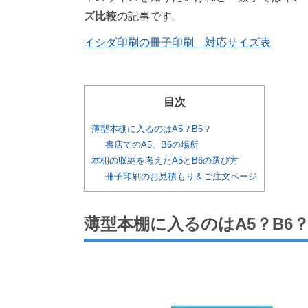
ズ比較
の記事です。
イシダ印刷の冊子印刷 対応サイズ表
目次
薄型本棚に入るのはA5？B6？
書店でのA5、B6の場所
本棚の収納を考えたA5とB6の選び方
冊子印刷のお見積もり＆ご注文ページ
薄型本棚に入るのはA5？B6