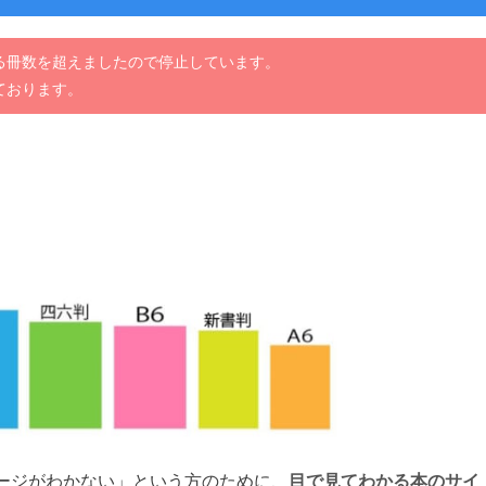
る冊数を超えましたので停止しています。
ております。
ージがわかない」という方のために、
目で見てわかる本のサイ