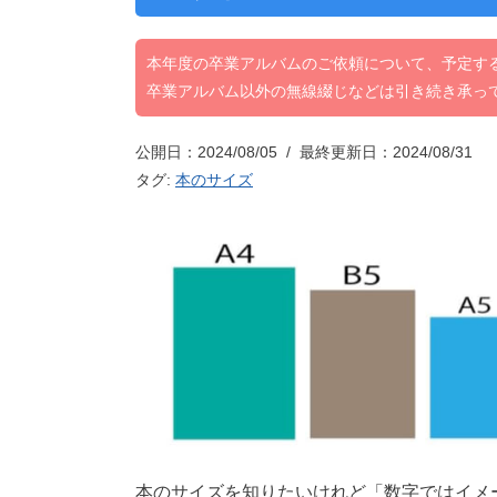
本年度の卒業アルバムのご依頼について、予定す
卒業アルバム以外の無線綴じなどは引き続き承っ
公開日：2024/08/05 / 最終更新日：2024/08/31
タグ:
本のサイズ
本のサイズを知りたいけれど「数字ではイメ