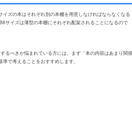
サイズの本はそれぞれ別の本棚を用意しなければならなくなる
B6サイズは薄型の本棚にそれぞれ配架されることになるので
にするべきか悩まれている方には、まず「本の内容はあまり関
基準で考えることをおすすめします。