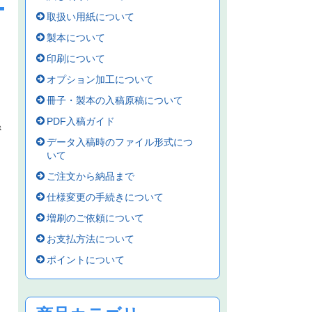
取扱い用紙について
製本について
印刷について
オプション加工について
冊子・製本の入稿原稿について
PDF入稿ガイド
係
データ入稿時のファイル形式につ
いて
ご注文から納品まで
仕様変更の手続きについて
増刷のご依頼について
お支払方法について
ポイントについて