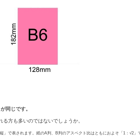
）が同じです。
れる方も多いのではないでしょうか。
縦」で表されます。紙のA判、B判のアスペクト比はともにおよそ「1：√2」