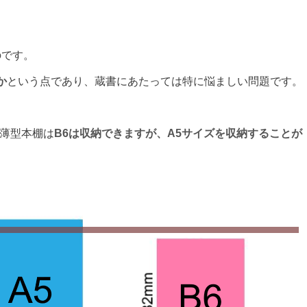
のです。
か
という点であり、蔵書にあたっては特に悩ましい問題です。
い薄型本棚は
B6は収納できますが、A5サイズを収納することが