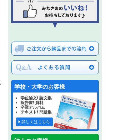
さ
界
学校・大学のお客様
学位論文/ 論文集
報告書/ 資料
卒業アルバム
テキスト/ 問題集
詳しくはこちら