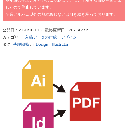
本年度の卒業アルバムのご依頼について、予定する冊数を超えま
したので停止しています。
卒業アルバム以外の無線綴じなどは引き続き承っております。
公開日：2020/06/19 / 最終更新日：2021/04/05
カテゴリー:
入稿データの作成・デザイン
タグ:
基礎知識
,
InDesign
,
Illustrator