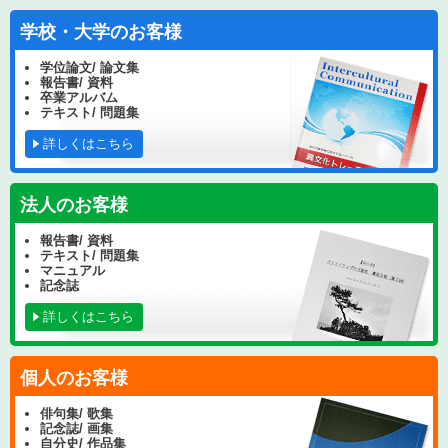
学校・大学のお客様
学位論文/ 論文集
報告書/ 資料
卒業アルバム
テキスト/ 問題集
詳しくはこちら
法人のお客様
報告書/ 資料
テキスト/ 問題集
マニュアル
記念誌
詳しくはこちら
個人のお客様
俳句集/ 歌集
記念誌/ 画集
自分史/ 作品集