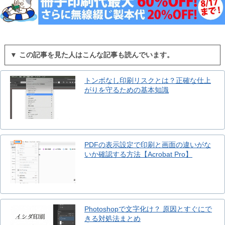
▼ この記事を見た人はこんな記事も読んでいます。
トンボなし印刷リスクとは？正確な仕上
がりを守るための基本知識
PDFの表示設定で印刷と画面の違いがな
いか確認する方法【Acrobat Pro】
Photoshopで文字化け？ 原因とすぐにで
きる対処法まとめ