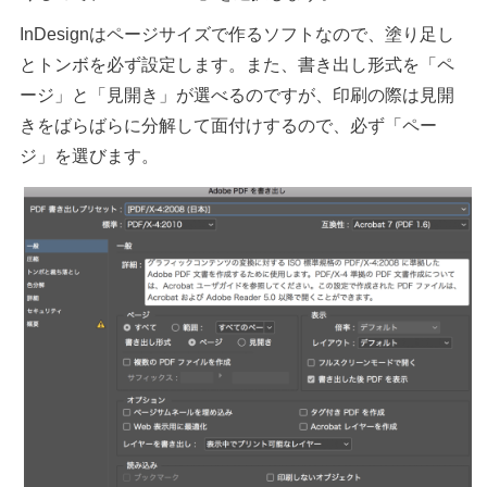
InDesignはページサイズで作るソフトなので、塗り足し
とトンボを必ず設定します。また、書き出し形式を「ペ
ージ」と「見開き」が選べるのですが、印刷の際は見開
きをばらばらに分解して面付けするので、必ず「ペー
ジ」を選びます。