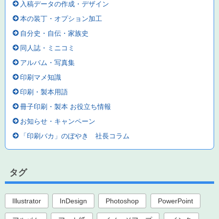
入稿データの作成・デザイン
本の装丁・オプション加工
自分史・自伝・家族史
同人誌・ミニコミ
アルバム・写真集
印刷マメ知識
印刷・製本用語
冊子印刷・製本 お役立ち情報
お知らせ・キャンペーン
「印刷バカ」のぼやき 社長コラム
タグ
Illustrator
InDesign
Photoshop
PowerPoint