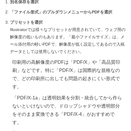
別名保存を選択
「ファイル形式」のプルダウンメニューからPDFを選択
プリセットを選択
Illustratorでは様々なプリセットが用意されていて、ウェブ用の
解像度の低いものもあります。「最小ファイルサイズ」は、メ
ール添付用の軽いPDFで、解像度が低く設定してあるので入稿
データとしては使用しないでください。
印刷用の高解像度のPDFは「PDF/X」や「高品質印
刷」などです。特に「PDF/X」は国際的な規格なの
で、どの印刷所に出しても問題の起きにくい形式で
す。
「PDF/X-1a」は透明効果を分割・統合してから作ら
ないといけないので、ドロップシャドウや透明部分
をそのまま変換できる「PDF/X-4」がおすすめで
す。