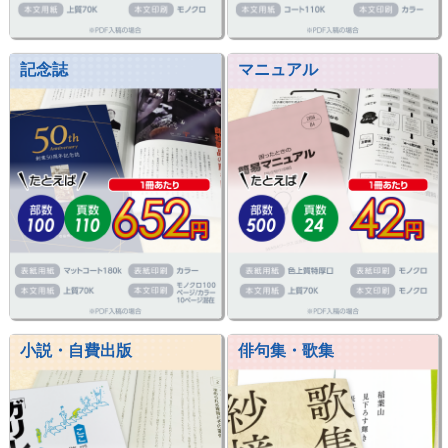
記念誌
マニュアル
小説・自費出版
俳句集・歌集