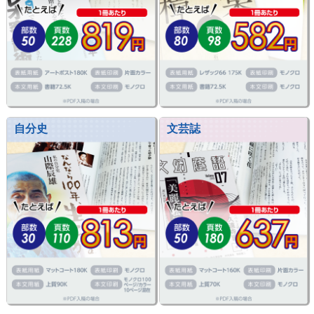
自分史
文芸誌