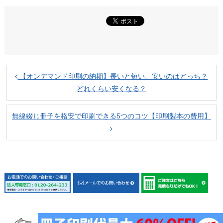
【オンデマンド印刷の納期】長いと短い、安いのはどっち？
どれくらい安くなる？
無線綴じ冊子を格安で印刷できる5つのコツ【印刷製本の費用】