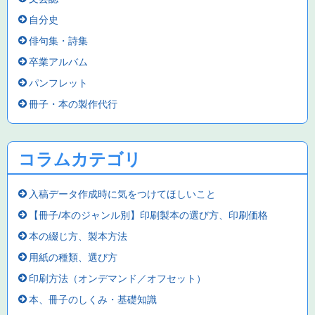
自分史
俳句集・詩集
卒業アルバム
パンフレット
冊子・本の製作代行
コラムカテゴリ
入稿データ作成時に気をつけてほしいこと
【冊子/本のジャンル別】印刷製本の選び方、印刷価格
本の綴じ方、製本方法
用紙の種類、選び方
印刷方法（オンデマンド／オフセット）
本、冊子のしくみ・基礎知識