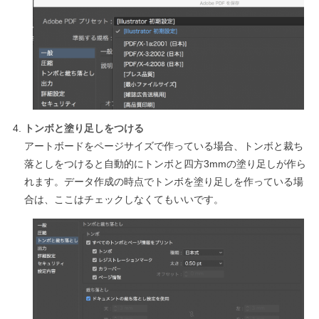
トンボと塗り足しをつける
アートボードをページサイズで作っている場合、トンボと裁ち
落としをつけると自動的にトンボと四方3mmの塗り足しが作ら
れます。データ作成の時点でトンボを塗り足しを作っている場
合は、ここはチェックしなくてもいいです。