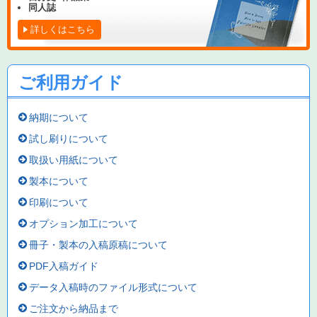
同人誌
詳しくはこちら
ご利用ガイド
納期について
試し刷りについて
取扱い用紙について
製本について
印刷について
オプション加工について
冊子・製本の入稿原稿について
PDF入稿ガイド
データ入稿時のファイル形式について
ご注文から納品まで