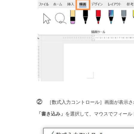
②
［数式入力コントロール］画面が表示さ
「書き込み」
を選択して、マウスでフィール