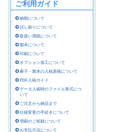
ご利用ガイド
納期について
試し刷りについて
取扱い用紙について
製本について
印刷について
オプション加工について
冊子・製本の入稿原稿について
PDF入稿ガイド
データ入稿時のファイル形式につ
いて
ご注文から納品まで
仕様変更の手続きについて
増刷のご依頼について
お支払方法について