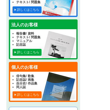
テキスト/ 問題集
詳しくはこちら
法人のお客様
報告書/ 資料
テキスト/ 問題集
マニュアル
記念誌
詳しくはこちら
個人のお客様
俳句集/ 歌集
記念誌/ 画集
自分史/ 作品集
同人誌
詳しくはこちら