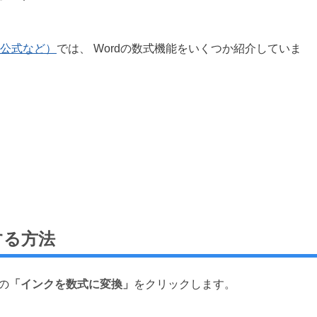
の公式など）
では、 Wordの数式機能をいくつか紹介していま
する方法
の
「インクを数式に変換」
をクリックします。