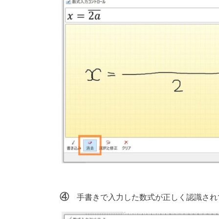
④
手書きで入力した数式が正しく認識され