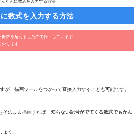
でかんたんに数式を入力する方法
んに数式を入力する方法
る冊数を超えましたので停止しています。
ております。
ますが、描画ツールをつかって直接入力することも可能です。
をそのまま描画すれば、
知らない記号がでてくる数式でもかん
しょう。