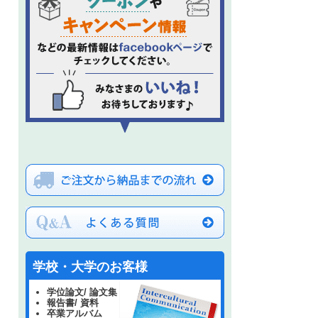
学校・大学のお客様
学位論文/ 論文集
報告書/ 資料
卒業アルバム