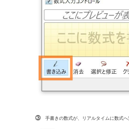
③
手書きの数式が、リアルタイムに数式へ