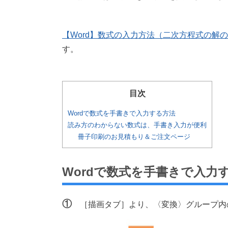
【Word】数式の入力方法（二次方程式の解
す。
目次
Wordで数式を手書きで入力する方法
読み方のわからない数式は、手書き入力が便利
冊子印刷のお見積もり＆ご注文ページ
Wordで数式を手書きで入力
①
［描画タブ］より、〈変換〉グループ内