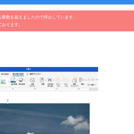
る冊数を超えましたので停止しています。
ております。