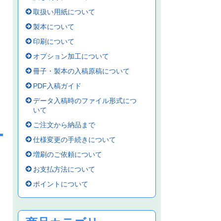
取扱い用紙について
製本について
印刷について
オプション加工について
冊子・製本の入稿原稿について
PDF入稿ガイド
データ入稿時のファイル形式につ
いて
ご注文から納品まで
仕様変更の手続きについて
増刷のご依頼について
お支払方法について
ポイントについて