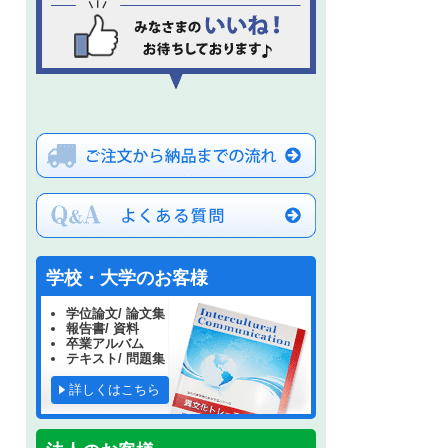
学校・大学のお客様
学位論文/ 論文集
報告書/ 資料
卒業アルバム
テキスト/ 問題集
詳しくはこちら