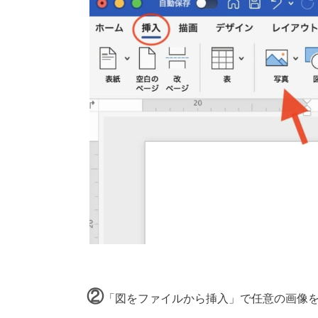
②
「図をファイルから挿入」で任意の画像