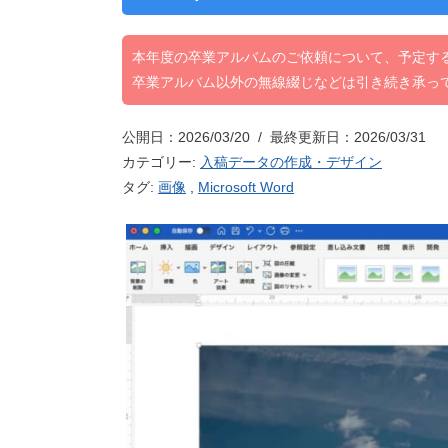
本年度の卒業アルバムのご依頼について、予定す
卒業アルバム以外の無線綴じなどは引き続き承っ
公開日：2026/03/20 / 最終更新日：2026/03/31
カテゴリー:
入稿データの作成・デザイン
タグ:
画像
,
Microsoft Word