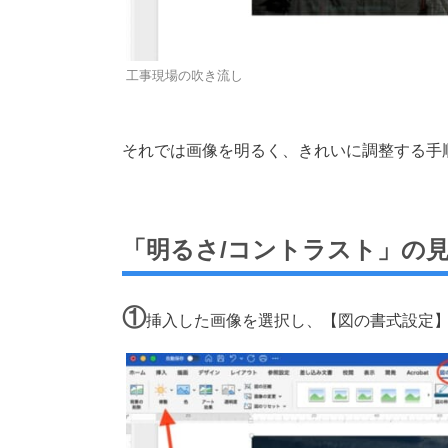
工事現場の吹き流し
それでは画像を明るく、きれいに調整する手
「明るさ/コントラスト」の
①
挿入した画像を選択し、【図の書式設定