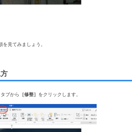
順を見てみましょう。
見方
】タブから
［修整］
をクリックします。