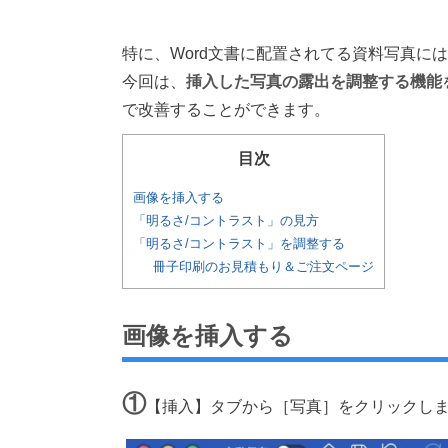
特に、Word文書に配置されてる資料写真に
今回は、
挿入した写真の露出を調整する機能
で改善することができます。
目次
画像を挿入する
「明るさ/コントラスト」の見方
「明るさ/コントラスト」を調整する
冊子印刷のお見積もり＆ご注文ページ
画像を挿入する
①
【挿入】タブから［写真］をクリックし