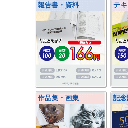
報告書・資料
テキ
作品集・画集
記念