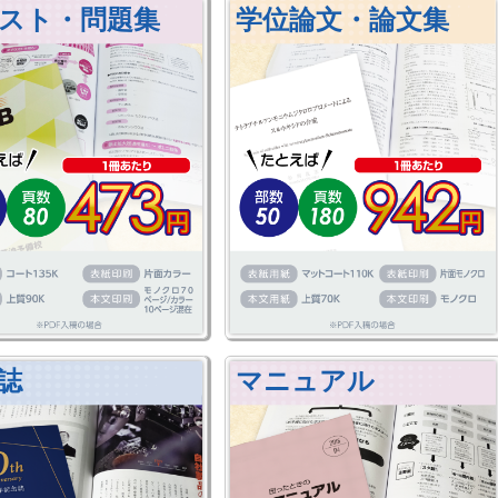
スト・問題集
学位論文・論文集
誌
マニュアル