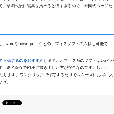
て、卒園式後に編集を始めると遅すぎるので、卒園式ページだ
もちろん、wordやpowerpointなどのオフィスソフトの入稿も可能で
して入稿するのをおすすめ
します。オフィス系のソフトはOSや
で、別名保存でPDFに書き出した方が安全なのです。しかも、
くなります。ワンクリックで保存するだけでスムーズにお得に入
ょう。