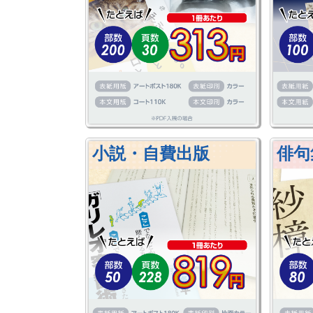
小説・自費出版
俳句