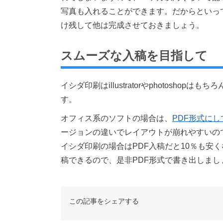
写真も入れることができます。だからといっ
け残して他は完成させておきましょう。
スムーズな入稿を目指して
イシダ印刷はillustratorやphotoshopは
す。
オフィス系のソフトの場合は、
PDF形式に
ージョンの違いでレイアウトが崩れやすいの
イシダ印刷の場合はPDF入稿だと10％も安
稿できるので、是非PDF形式で書き出しまし
この記事をシェアする