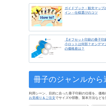
ガイドブック・観光マップ
イン・仕様選びのコツ
【オフセット印刷の冊子印
小ロットは何部？オンデマ
の価格差は？
冊子のジャンルから
利用シーン、目的に合った冊子印刷の仕様を、価格
お見積り＆ご注文
でサイズや部数、製本方法などを