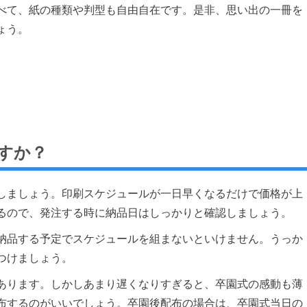
べて、紙の種類や判型も自由自在です。是非、思い出の一冊を
ょう。
すか？
しましょう。印刷スケジュールが一日早くなるだけで価格が上
るので、発注する時に納品日はしっかりと確認しましょう。
納品する予定でスケジュールを組まないといけません。うっか
つけましょう。
あります。しかしあまり遅くなりすぎると、卒園式の感動も薄
布するのがいいでしょう。卒園後配布の場合は、卒園式当日の