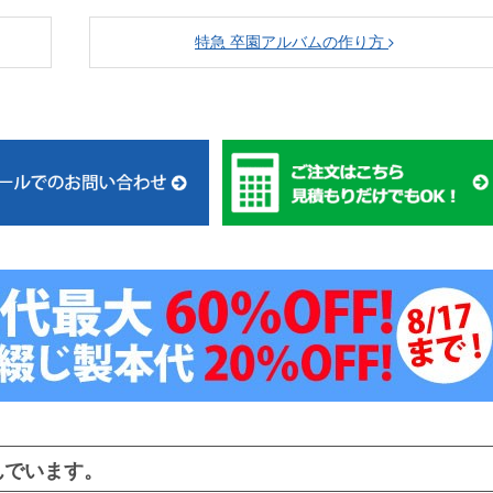
特急 卒園アルバムの作り方
んでいます。