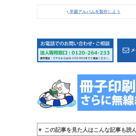
卒園アルバムを製作しよう
▼ この記事を見た人はこんな記事も読