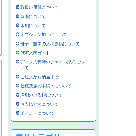
取扱い用紙について
製本について
印刷について
オプション加工について
冊子・製本の入稿原稿について
PDF入稿ガイド
データ入稿時のファイル形式につ
いて
ご注文から納品まで
仕様変更の手続きについて
増刷のご依頼について
お支払方法について
ポイントについて