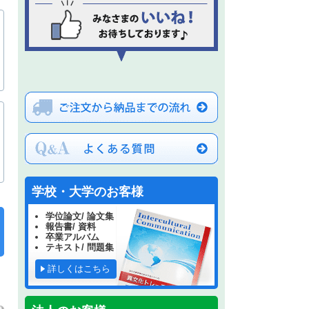
学校・大学のお客様
学位論文/ 論文集
報告書/ 資料
卒業アルバム
テキスト/ 問題集
詳しくはこちら