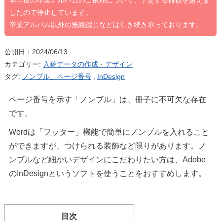
本年度の卒業アルバムのご依頼について、予定する冊数を超えま
したので停止しています。
卒業アルバム以外の無線綴じなどは引き続き承っております。
公開日：2024/06/13
カテゴリー:
入稿データの作成・デザイン
タグ:
ノンブル、ページ番号
,
InDesign
ページ番号を示す「ノンブル」は、冊子に不可欠な存在
です。
Wordは「フッター」機能で簡単にノンブルを入れること
ができますが、つけられる装飾など限りがあります。ノ
ンブルなど細かいデザインにこだわりたい方は、Adobe
のInDesignというソフトを使うことをおすすめします。
目次