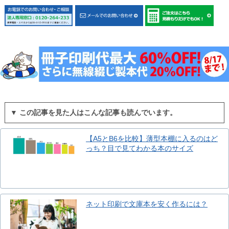
▼ この記事を見た人はこんな記事も読んでいます。
【A5とB6を比較】薄型本棚に入るのはど
っち？目で見てわかる本のサイズ
ネット印刷で文庫本を安く作るには？