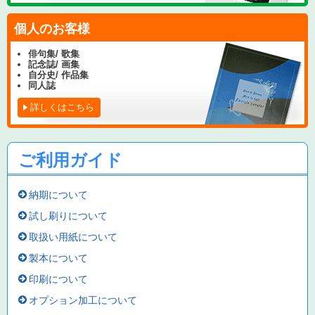
個人のお客様
俳句集/ 歌集
記念誌/ 画集
自分史/ 作品集
同人誌
詳しくはこちら
ご利用ガイド
納期について
試し刷りについて
取扱い用紙について
製本について
印刷について
オプション加工について