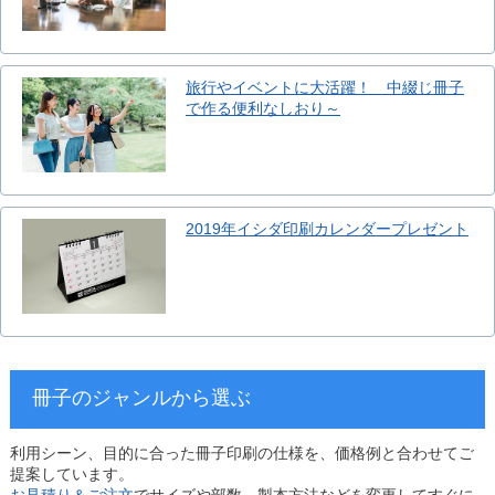
旅行やイベントに大活躍！ 中綴じ冊子
で作る便利なしおり～
2019年イシダ印刷カレンダープレゼント
冊子のジャンルから選ぶ
利用シーン、目的に合った冊子印刷の仕様を、価格例と合わせてご
提案しています。