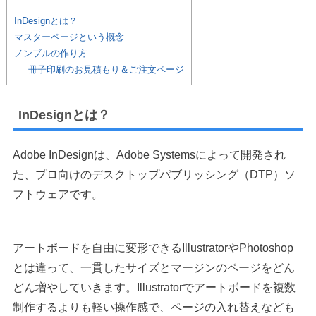
InDesignとは？
マスターページという概念
ノンブルの作り方
冊子印刷のお見積もり＆ご注文ページ
InDesignとは？
Adobe InDesignは、Adobe Systemsによって開発され
た、プロ向けのデスクトップパブリッシング（DTP）ソ
フトウェアです。
アートボードを自由に変形できるIllustratorやPhotoshop
とは違って、一貫したサイズとマージンのページをどん
どん増やしていきます。Illustratorでアートボードを複数
制作するよりも軽い操作感で、ページの入れ替えなども