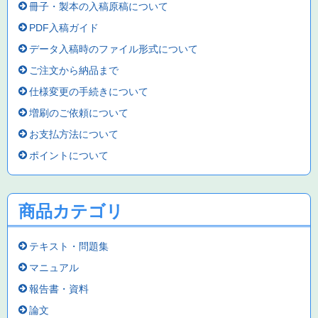
冊子・製本の入稿原稿について
PDF入稿ガイド
データ入稿時のファイル形式について
ご注文から納品まで
仕様変更の手続きについて
増刷のご依頼について
お支払方法について
ポイントについて
商品カテゴリ
テキスト・問題集
マニュアル
報告書・資料
論文