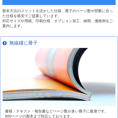
製本方法のメリットを活かした仕様、冊子のページ数や部数に合っ
た仕様を格安でご提案しています。
対応サイズや用紙、印刷仕様、オプション加工、納期、価格例をご
案内します。
無線綴じ冊子
書籍・テキスト・報告書などページ数が多い冊子に最適です。
800ページの製本まで対応しております。