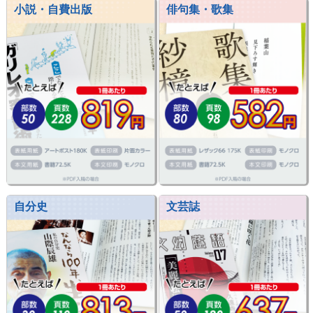
小説・自費出版
俳句集・歌集
自分史
文芸誌