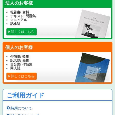
法人のお客様
報告書/ 資料
テキスト/ 問題集
マニュアル
記念誌
詳しくはこちら
個人のお客様
俳句集/ 歌集
記念誌/ 画集
自分史/ 作品集
同人誌
詳しくはこちら
ご利用ガイド
納期について