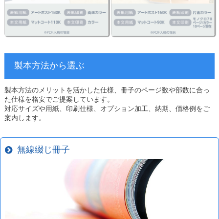
製本方法から選ぶ
製本方法のメリットを活かした仕様、冊子のページ数や部数に合っ
た仕様を格安でご提案しています。
対応サイズや用紙、印刷仕様、オプション加工、納期、価格例をご
案内します。
無線綴じ冊子