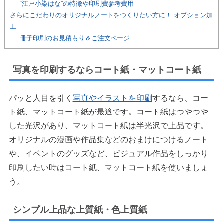
“江戸小染はな”の特徴や印刷費参考費用
さらにこだわりのオリジナルノートをつくりたい方に！ オプション加
工
冊子印刷のお見積もり＆ご注文ページ
写真を印刷するならコート紙・マットコート紙
パッと人目を引く
写真やイラストを印刷
するなら、コー
ト紙、マットコート紙が最適です。コート紙はつやつや
した光沢があり、マットコート紙は半光沢で上品です。
オリジナルの漫画や作品集などのおまけにつけるノート
や、イベントのグッズなど、ビジュアル作品をしっかり
印刷したい時はコート紙、マットコート紙を使いましょ
う。
シンプル上品な上質紙・色上質紙