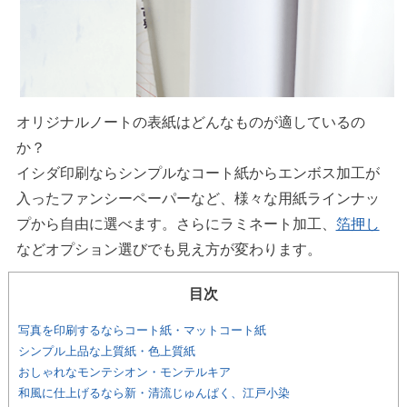
オリジナルノートの表紙はどんなものが適しているの
か？
イシダ印刷ならシンプルなコート紙からエンボス加工が
入ったファンシーペーパーなど、様々な用紙ラインナッ
プから自由に選べます。さらにラミネート加工、
箔押し
などオプション選びでも見え方が変わります。
目次
写真を印刷するならコート紙・マットコート紙
シンプル上品な上質紙・色上質紙
おしゃれなモンテシオン・モンテルキア
和風に仕上げるなら新・清流じゅんぱく、江戸小染