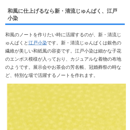
和風に仕上げるなら新・清流じゅんぱく、江戸
小染
和風のノートを作りたい時に活躍するのが、新・清流じ
ゅんぱくと
江戸小染
です。新・清流じゅんぱくは銀色の
繊維が美しい和紙風の容姿です。江戸小染は細かな子花
のエンボス模様が入っており、カジュアルな着物の布地
のようです。展示会やお茶会の芳名帳、冠婚葬祭の時な
ど、特別な場で活躍するノートを作れます。