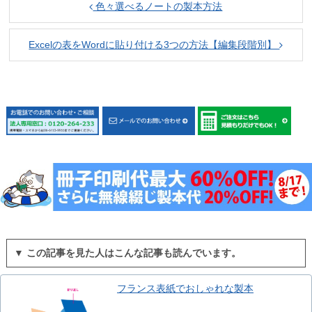
色々選べるノートの製本方法
Excelの表をWordに貼り付ける3つの方法【編集段階別】
▼ この記事を見た人はこんな記事も読んでいます。
フランス表紙でおしゃれな製本