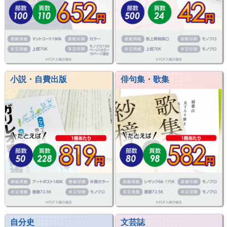
小説・自費出版
俳句集・歌集
自分史
文芸誌