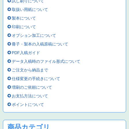
試し刷りについて
取扱い用紙について
製本について
印刷について
オプション加工について
冊子・製本の入稿原稿について
PDF入稿ガイド
データ入稿時のファイル形式について
ご注文から納品まで
仕様変更の手続きについて
増刷のご依頼について
お支払方法について
ポイントについて
商品カテゴリ