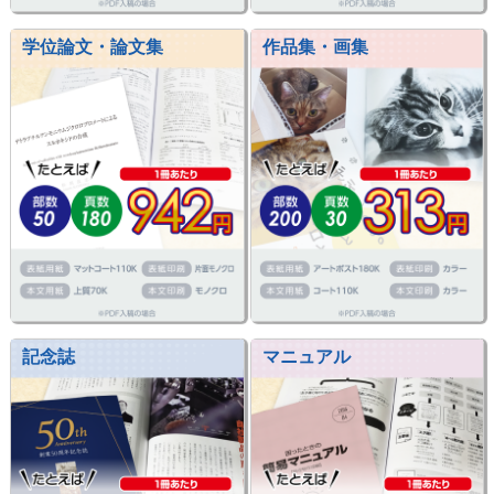
学位論文・論文集
作品集・画集
記念誌
マニュアル