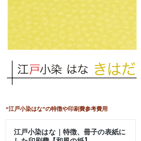
“江戸小染はな”の特徴や印刷費参考費用