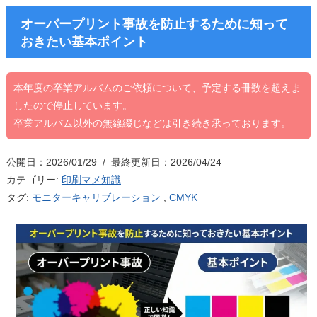
オーバープリント事故を防止するために知って
おきたい基本ポイント
本年度の卒業アルバムのご依頼について、予定する冊数を超えま
したので停止しています。
卒業アルバム以外の無線綴じなどは引き続き承っております。
公開日：2026/01/29 / 最終更新日：2026/04/24
カテゴリー:
印刷マメ知識
タグ:
モニターキャリブレーション
,
CMYK