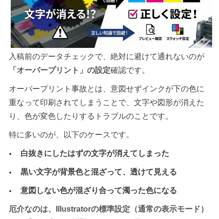
入稿前のデータチェックで、絶対に避けて通れないのが
「オーバープリント」の設定
確認です。
オーバープリント事故とは、意図せずインクが下の色に
重なって印刷されてしまうことで、文字や図形が消えた
り、色が変色したりするトラブルのことです。
特に多いのが、以下のケースです。
白抜きにしたはずの文字が消えてしまった
黒い文字が背景色と混ざって、透けて見える
意図しない色が混ざり合って濁った色になる
厄介なのは、Illustratorの標準設定（通常の表示モード）