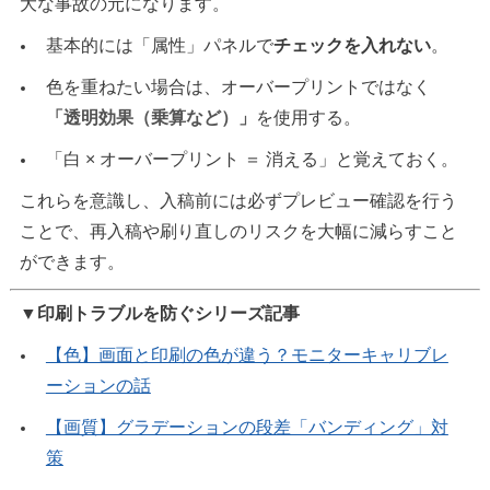
大な事故の元になります。
基本的には「属性」パネルで
チェックを入れない
。
色を重ねたい場合は、オーバープリントではなく
「透明効果（乗算など）」
を使用する。
「白 × オーバープリント ＝ 消える」と覚えておく。
これらを意識し、入稿前には必ずプレビュー確認を行う
ことで、再入稿や刷り直しのリスクを大幅に減らすこと
ができます。
▼印刷トラブルを防ぐシリーズ記事
【色】画面と印刷の色が違う？モニターキャリブレ
ーションの話
【画質】グラデーションの段差「バンディング」対
策