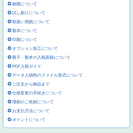
納期について
試し刷りについて
取扱い用紙について
製本について
印刷について
オプション加工について
冊子・製本の入稿原稿について
PDF入稿ガイド
データ入稿時のファイル形式について
ご注文から納品まで
仕様変更の手続きについて
増刷のご依頼について
お支払方法について
ポイントについて