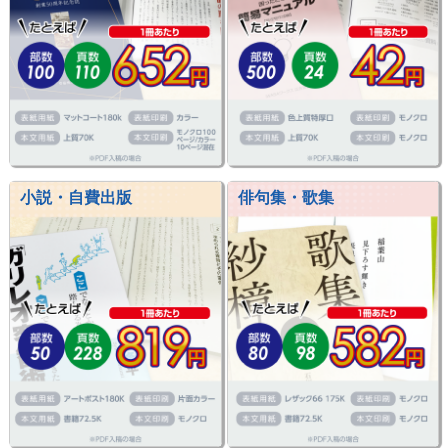
小説・自費出版
俳句集・歌集