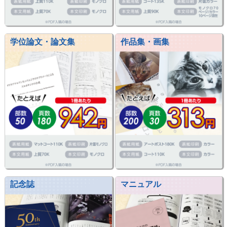
学位論文・論文集
作品集・画集
記念誌
マニュアル