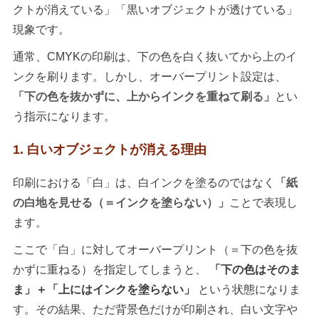
クトが消えている」「黒いオブジェクトが透けている」
現象です。
通常、CMYKの印刷は、下の色を白く抜いてから上のイ
ンクを刷ります。しかし、オーバープリント設定は、
「下の色を抜かずに、上からインクを重ねて刷る」
とい
う指示になります。
1. 白いオブジェクトが消える理由
印刷における「白」は、白インクを塗るのではなく
「紙
の白地を見せる（＝インクを塗らない）」
ことで表現し
ます。
ここで「白」に対してオーバープリント（＝下の色を抜
かずに重ねる）を指定してしまうと、
「下の色はそのま
ま」＋「上にはインクを塗らない」
という状態になりま
す。その結果、ただ背景色だけが印刷され、白い文字や