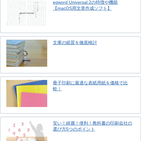
egword Universal 2の特徴や機能
【macOS用文章作成ソフト】
文庫の紙質を徹底検討
冊子印刷に最適な表紙用紙を価格で比
較！
安い！綺麗！便利！教科書の印刷会社の
選び方5つのポイント