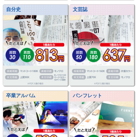
自分史
文芸誌
卒業アルバム
パンフレット