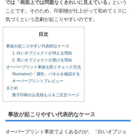
では「画面上では問題なくきれいに見えている」
という
ことです。そのため、印刷物が仕上がって初めてミスに
気づくという悲劇が起こりやすいのです。
目次
事故が起こりやすい代表的なケース
1. 白いオブジェクトが消える理由
2. 黒いオブジェクトが透ける理由
オーバープリント事故を防ぐチェック方法
Illustratorの「属性」パネルを確認する
オーバープリントプレビュー
まとめ
冊子印刷のお見積もり＆ご注文ページ
事故が起こりやすい代表的なケース
オーバープリント事故でよくあるのが、「白いオブジェ