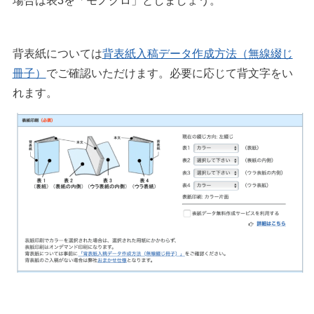
場合は表3を「モノクロ」としましょう。
背表紙については
背表紙入稿データ作成方法（無線綴じ
冊子）
でご確認いただけます。必要に応じて背文字をい
れます。