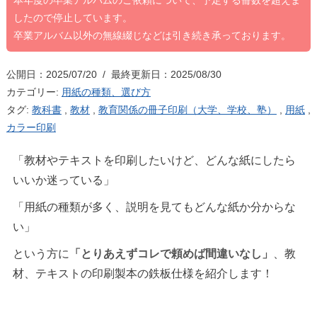
本年度の卒業アルバムのご依頼について、予定する冊数を超えま
したので停止しています。
卒業アルバム以外の無線綴じなどは引き続き承っております。
公開日：2025/07/20 / 最終更新日：2025/08/30
カテゴリー:
用紙の種類、選び方
タグ:
教科書
,
教材
,
教育関係の冊子印刷（大学、学校、塾）
,
用紙
,
カラー印刷
「教材やテキストを印刷したいけど、どんな紙にしたら
いいか迷っている」
「用紙の種類が多く、説明を見てもどんな紙か分からな
い」
という方に
「とりあえずコレで頼めば間違いなし」
、教
材、テキストの印刷製本の鉄板仕様を紹介します！