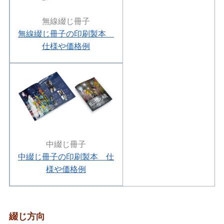
無線綴じ冊子
無線綴じ冊子の印刷製本
仕様や価格例
中綴じ冊子
中綴じ冊子の印刷製本 仕
様や価格例
綴じ方向