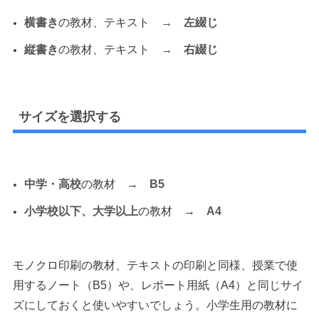
横書き
の教材、テキスト
→ 左綴じ
縦書き
の教材、テキスト
→ 右綴じ
サイズを選択する
中学・高校
の教材 →
B5
小学校以下、大学以上
の教材 →
A4
モノクロ印刷の教材、テキストの印刷と同様、授業で使
用するノート（B5）や、レポート用紙（A4）と同じサイ
ズにしておくと使いやすいでしょう。小学生用の教材に