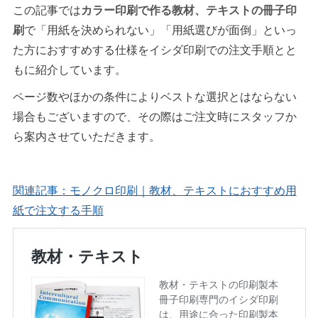
この記事では
カラー印刷で作る教材、テキストの冊子印
刷
で「用紙を決められない」「用紙選びが面倒」といっ
た方におすすめする仕様をイシダ印刷での注文手順とと
もに紹介しています。
ページ数やほかの条件によりベストな選択とはならない
場合もございますので、その際はご注文時にスタッフか
ら案内させていただきます。
関連記事：モノクロ印刷｜教材、テキストにおすすめ用
紙で注文する手順