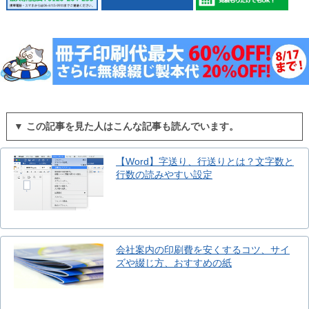
▼ この記事を見た人はこんな記事も読んでいます。
【Word】字送り、行送りとは？文字数と
行数の読みやすい設定
会社案内の印刷費を安くするコツ、サイ
ズや綴じ方、おすすめの紙