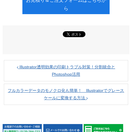
お見積り＆ご注文フォームはこちらか
ら
Illustrator透明効果の印刷トラブル対策！分割統合と
Photoshop活用
フルカラーデータのモノクロ化も簡単！ Illustratorでグレース
ケールに変換する方法