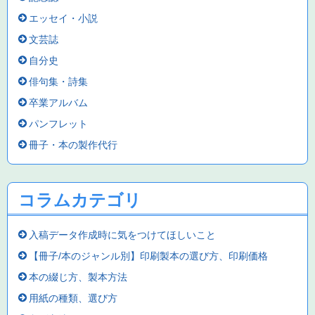
エッセイ・小説
文芸誌
自分史
俳句集・詩集
卒業アルバム
パンフレット
冊子・本の製作代行
コラムカテゴリ
入稿データ作成時に気をつけてほしいこと
【冊子/本のジャンル別】印刷製本の選び方、印刷価格
本の綴じ方、製本方法
用紙の種類、選び方