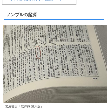
ノンブルの起源
岩波書店『広辞苑 第六版』