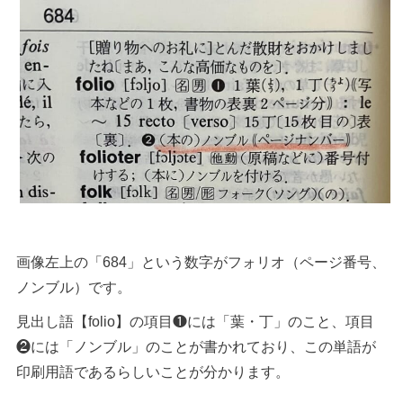
画像左上の「684」という数字がフォリオ（ページ番号、
ノンブル）です。
見出し語【folio】の項目❶には「葉・丁」のこと、項目
❷には「ノンブル」のことが書かれており、この単語が
印刷用語であるらしいことが分かります。