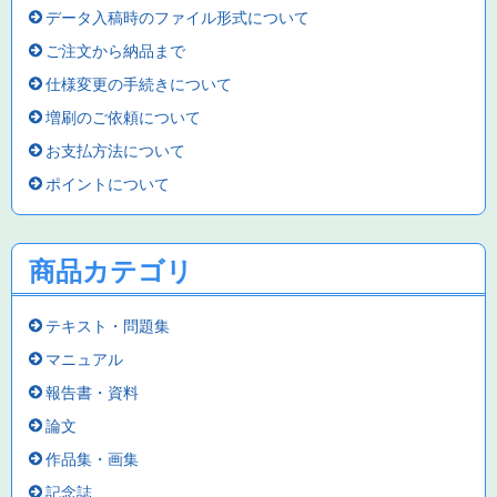
データ入稿時のファイル形式について
ご注文から納品まで
仕様変更の手続きについて
増刷のご依頼について
お支払方法について
ポイントについて
商品カテゴリ
テキスト・問題集
マニュアル
報告書・資料
論文
作品集・画集
記念誌