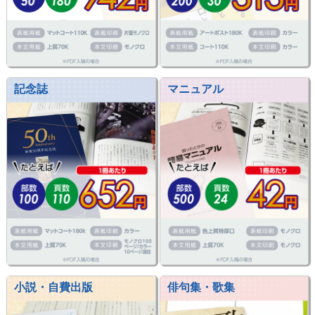
記念誌
マニュアル
小説・自費出版
俳句集・歌集