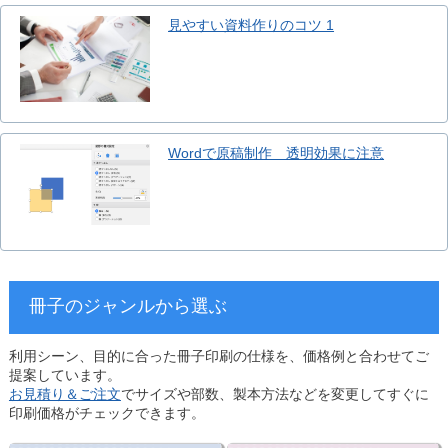
見やすい資料作りのコツ 1
Wordで原稿制作 透明効果に注意
冊子のジャンルから選ぶ
利用シーン、目的に合った冊子印刷の仕様を、価格例と合わせてご
提案しています。
お見積り＆ご注文
でサイズや部数、製本方法などを変更してすぐに
印刷価格がチェックできます。