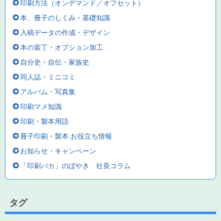
印刷方法（オンデマンド／オフセット）
本、冊子のしくみ・基礎知識
入稿データの作成・デザイン
本の装丁・オプション加工
自分史・自伝・家族史
同人誌・ミニコミ
アルバム・写真集
印刷マメ知識
印刷・製本用語
冊子印刷・製本 お役立ち情報
お知らせ・キャンペーン
「印刷バカ」のぼやき 社長コラム
タグ