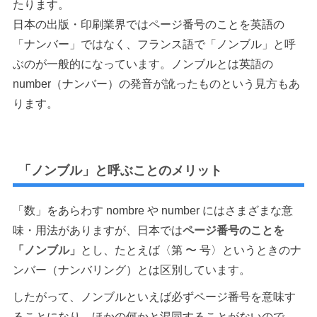
たります。
日本の出版・印刷業界ではページ番号のことを英語の
「ナンバー」ではなく、フランス語で「ノンブル」と呼
ぶのが一般的になっています。ノンブルとは英語の
number（ナンバー）の発音が訛ったものという見方もあ
ります。
「ノンブル」と呼ぶことのメリット
「数」をあらわす nombre や number にはさまざまな意
味・用法がありますが、日本では
ページ番号のことを
「ノンブル」
とし、たとえば〈第 〜 号〉というときのナ
ンバー（ナンバリング）とは区別しています。
したがって、ノンブルといえば必ずページ番号を意味す
ることになり、ほかの何かと混同することがないので