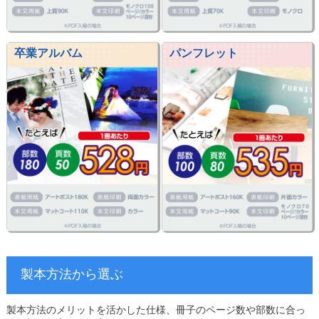
卒業アルバム
パンフレット
製本方法から選ぶ
製本方法のメリットを活かした仕様、冊子のページ数や部数に合っ