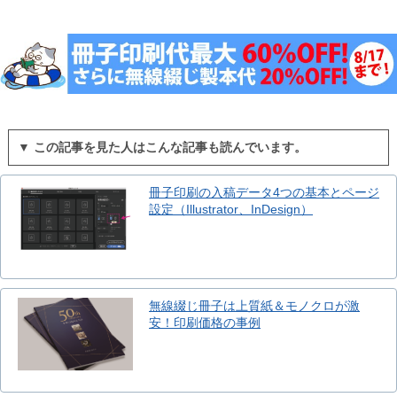
▼ この記事を見た人はこんな記事も読んでいます。
冊子印刷の入稿データ4つの基本とページ
設定（Illustrator、InDesign）
無線綴じ冊子は上質紙＆モノクロが激
安！印刷価格の事例