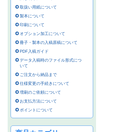
取扱い用紙について
製本について
印刷について
オプション加工について
冊子・製本の入稿原稿について
PDF入稿ガイド
データ入稿時のファイル形式につ
いて
ご注文から納品まで
仕様変更の手続きについて
増刷のご依頼について
お支払方法について
ポイントについて