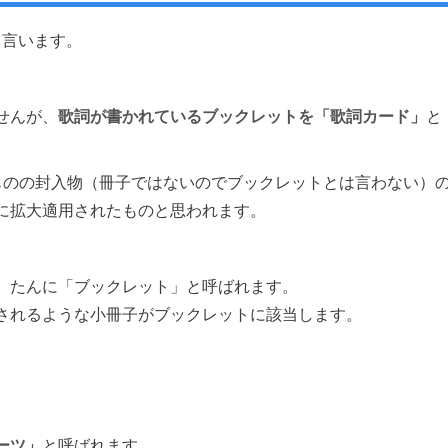
と言います。
せんが、
歌詞が書かれているブックレットを「歌詞カード」
と
ものの封入物（冊子ではないのでブックレットとは言わない）
に拡大適用されたものと思われます。
、たんに「ブックレット」と呼ばれます。
されるような小冊子がブックレットに該当します。
ーツ」
と呼ばれます。