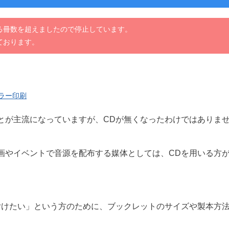
る冊数を超えましたので停止しています。
ております。
ラー印刷
とが主流になっていますが、CDが無くなったわけではありま
画やイベントで音源を配布する媒体としては、CDを用いる方
付けたい」という方のために、ブックレットのサイズや製本方