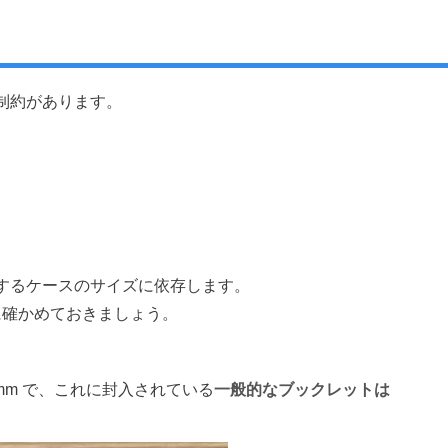
制約があります。
するケースのサイズに依存します。
に確かめておきましょう。
5mm で、これに封入されている
一般的なブックレットは