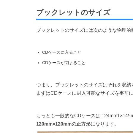
ブックレットのサイズ
ブックレットのサイズには次のような物理的
CDケースに入ること
CDケースが閉まること
つまり、ブックレットのサイズはそれを収納
まずはCDケースに封入可能なサイズを事前
もっとも一般的なCDケースは 124mm1×14
120mm×120mmの正方形
になります。