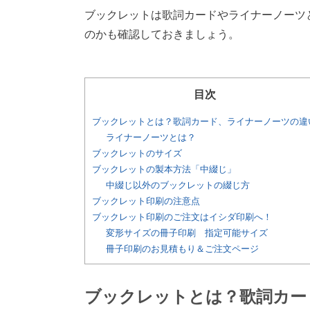
ブックレットは歌詞カードやライナーノーツ
のかも確認しておきましょう。
目次
ブックレットとは？歌詞カード、ライナーノーツの違
ライナーノーツとは？
ブックレットのサイズ
ブックレットの製本方法「中綴じ」
中綴じ以外のブックレットの綴じ方
ブックレット印刷の注意点
ブックレット印刷のご注文はイシダ印刷へ！
変形サイズの冊子印刷 指定可能サイズ
冊子印刷のお見積もり＆ご注文ページ
ブックレットとは？歌詞カー