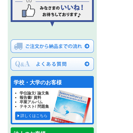
学校・大学のお客様
学位論文/ 論文集
報告書/ 資料
卒業アルバム
テキスト/ 問題集
詳しくはこちら