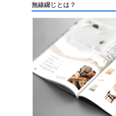
無線綴じとは？