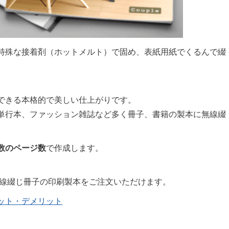
特殊な接着剤（ホットメルト）で固め、表紙用紙でくるんで綴
できる本格的で美しい仕上がりです。
単行本、ファッション雑誌など多く冊子、書籍の製本に無線綴
数のページ数
で作成します。
無線綴じ冊子の印刷製本をご注文いただけます。
ット・デメリット