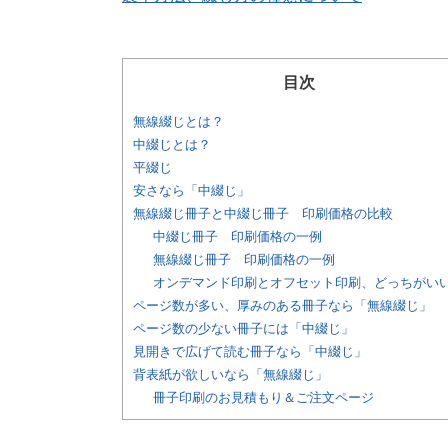
目次
無線綴じとは？
中綴じとは？
平綴じ
安さなら「中綴じ」
無線綴じ冊子と中綴じ冊子 印刷価格の比較
中綴じ冊子 印刷価格の一例
無線綴じ冊子 印刷価格の一例
オンデマンド印刷とオフセット印刷、どっちがい
ページ数が多い、厚みのある冊子なら「無線綴じ」
ページ数の少ない冊子には「中綴じ」
見開きで広げて読む冊子なら「中綴じ」
背表紙が欲しいなら「無線綴じ」
冊子印刷のお見積もり＆ご注文ページ