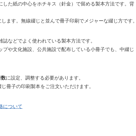
にした紙の中心をホチキス（針金）で留める製本方法です。背
自立します。無線綴じと並んで冊子印刷でメジャーな綴じ方です
雑誌などでよく使われている製本方法です。
ップや文化施設、公共施設で配布している小冊子でも、中綴じ
倍数
に設定、調整する必要があります。
綴じ冊子の印刷製本をご注文いただけます。
格について