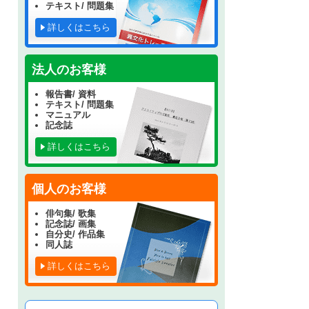
テキスト/ 問題集
詳しくはこちら
。
法人のお客様
報告書/ 資料
テキスト/ 問題集
マニュアル
記念誌
詳しくはこちら
個人のお客様
俳句集/ 歌集
記念誌/ 画集
自分史/ 作品集
同人誌
詳しくはこちら