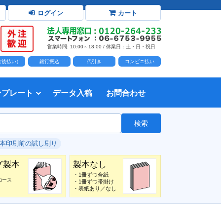
ログイン
カート
営業時間: 10:00～18:00 / 休業日：土・日・祝日
D（後払い）
銀行振込
代引き
コンビニ払い
ンプレート
データ入稿
お問合わせ
トダウンロード
力時の前提知識・注意事項
トを開く
て
て
・イラスト）の配置
て
書を印刷する
タ作成注意点
印刷会社
個人・サークル
検索
綴じ冊子
じ冊子
じ冊子
グ製本
紙（無線綴じ冊子）
クカバー、帯
し
入稿ガイド（word）
教材・テキスト
報告書・資料・会報
論文・論文集
記念誌
カタログ、パンフレット
マニュアル・説明書
自費出版・小説
写真集・作品集
自費出版・小説
文芸誌
文集・詩集
自分史
卒園アルバム、卒業アルバム
#本印刷前の試し刷り
グ製本
製本なし
・1冊ずつ合紙
コース
・1冊ずつ帯掛け
・表紙あり／なし