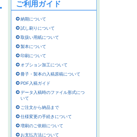
ご利用ガイド
納期について
試し刷りについて
取扱い用紙について
製本について
印刷について
オプション加工について
冊子・製本の入稿原稿について
PDF入稿ガイド
データ入稿時のファイル形式につ
いて
ご注文から納品まで
仕様変更の手続きについて
増刷のご依頼について
お支払方法について