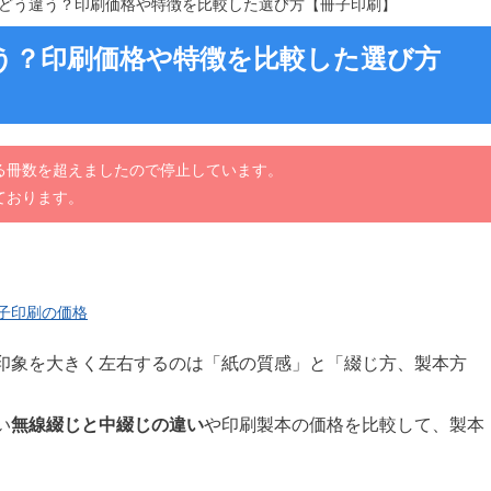
どう違う？印刷価格や特徴を比較した選び方【冊子印刷】
う？印刷価格や特徴を比較した選び方
る冊数を超えましたので停止しています。
ております。
子印刷の価格
印象を大きく左右するのは「紙の質感」と「綴じ方、製本方
い
無線綴じと中綴じの違い
や印刷製本の価格を比較して、製本