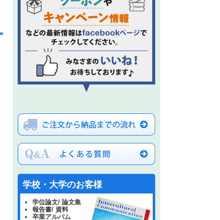
学校・大学のお客様
学位論文/ 論文集
報告書/ 資料
卒業アルバム