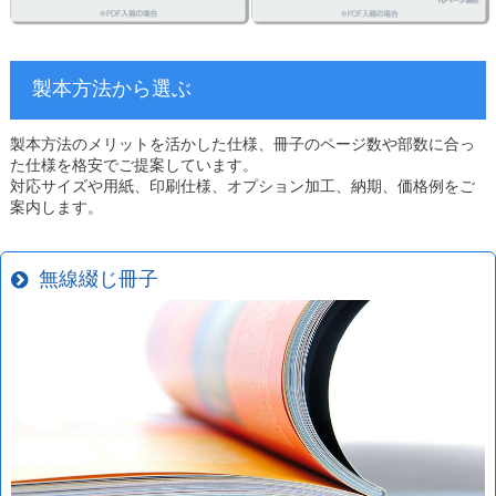
製本方法から選ぶ
製本方法のメリットを活かした仕様、冊子のページ数や部数に合っ
た仕様を格安でご提案しています。
対応サイズや用紙、印刷仕様、オプション加工、納期、価格例をご
案内します。
無線綴じ冊子