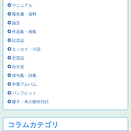
マニュアル
報告書・資料
論文
作品集・画集
記念誌
エッセイ・小説
文芸誌
自分史
俳句集・詩集
卒業アルバム
パンフレット
冊子・本の製作代行
コラムカテゴリ