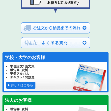
学校・大学のお客様
学位論文/ 論文集
報告書/ 資料
卒業アルバム
テキスト/ 問題集
詳しくはこちら
法人のお客様
報告書/ 資料