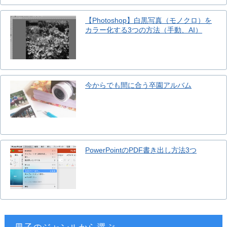
【Photoshop】白黒写真（モノクロ）を
カラー化する3つの方法（手動、AI）
今からでも間に合う卒園アルバム
PowerPointのPDF書き出し方法3つ