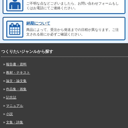
ご不明な点などございましたら、お問い合わせフォームもし
くはお電話にてご連絡ください。
納期について
商品によって、受注から発送までの日程が異なります。ご注
文される前にか必ずご確認ください。
つくりたいジャンルから探す
報告書・資料
教材・テキスト
論文・論文集
作品集・画集
記念誌
マニュアル
小説
文集・詩集