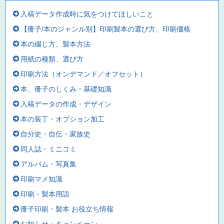
入稿データ作成時に気をつけてほしいこと
【冊子/本のジャンル別】印刷製本の選び方、印刷価格
本の綴じ方、製本方法
用紙の種類、選び方
印刷方法（オンデマンド／オフセット）
本、冊子のしくみ・基礎知識
入稿データの作成・デザイン
本の装丁・オプション加工
自分史・自伝・家族史
同人誌・ミニコミ
アルバム・写真集
印刷マメ知識
印刷・製本用語
冊子印刷・製本 お役立ち情報