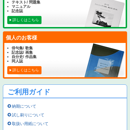
テキスト/ 問題集
マニュアル
記念誌
詳しくはこちら
個人のお客様
俳句集/ 歌集
記念誌/ 画集
自分史/ 作品集
同人誌
詳しくはこちら
ご利用ガイド
納期について
試し刷りについて
取扱い用紙について