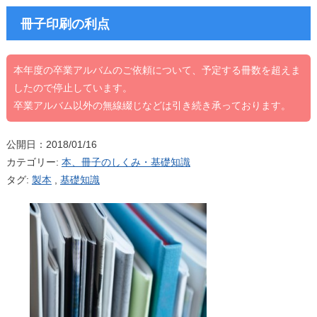
冊子印刷の利点
本年度の卒業アルバムのご依頼について、予定する冊数を超えま
したので停止しています。
卒業アルバム以外の無線綴じなどは引き続き承っております。
公開日：2018/01/16
カテゴリー:
本、冊子のしくみ・基礎知識
タグ:
製本
,
基礎知識