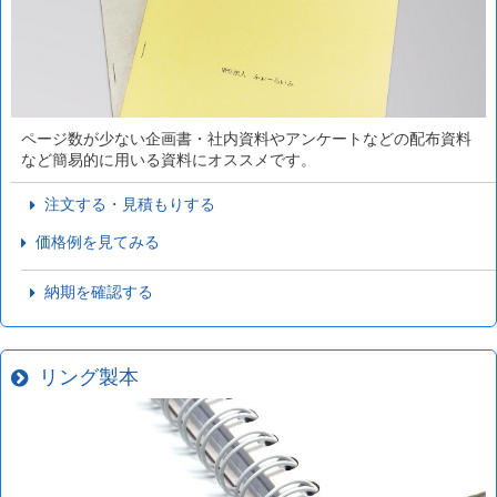
ページ数が少ない企画書・社内資料やアンケートなどの配布資料
など簡易的に用いる資料にオススメです。
注文する・見積もりする
価格例を見てみる
納期を確認する
リング製本