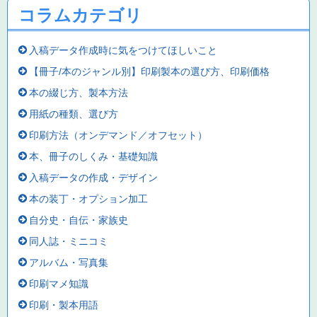
コラムカテゴリ
入稿データ作成時に気をつけてほしいこと
【冊子/本のジャンル別】印刷製本の選び方、印刷価格
本の綴じ方、製本方法
用紙の種類、選び方
印刷方法（オンデマンド／オフセット）
本、冊子のしくみ・基礎知識
入稿データの作成・デザイン
本の装丁・オプション加工
自分史・自伝・家族史
同人誌・ミニコミ
アルバム・写真集
印刷マメ知識
印刷・製本用語