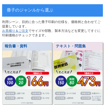
冊子のジャンルから選ぶ
利用シーン、目的に合った冊子印刷の仕様を、価格例と合わせてご
提案しています。
お見積り＆ご注文
でサイズや部数、製本方法などを変更してすぐに
印刷価格がチェックできます。
報告書・資料
テキスト・問題集