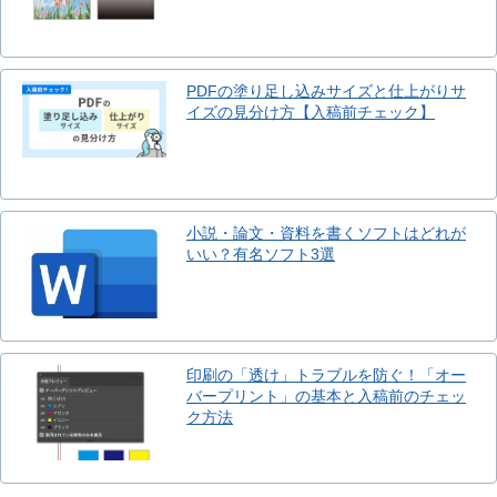
PDFの塗り足し込みサイズと仕上がりサ
イズの見分け方【入稿前チェック】
小説・論文・資料を書くソフトはどれが
いい？有名ソフト3選
印刷の「透け」トラブルを防ぐ！「オー
バープリント」の基本と入稿前のチェッ
ク方法