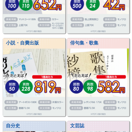
小説・自費出版
俳句集・歌集
自分史
文芸誌