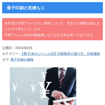
冊子印刷の見積もり
本年度の卒業アルバムのご依頼について、予定する冊数を超えま
したので停止しています。
卒業アルバム以外の無線綴じなどは引き続き承っております。
公開日：2021/03/19
カテゴリー:
【冊子/本のジャンル別】印刷製本の選び方、印刷価格
タグ:
冊子印刷の価格