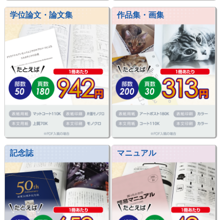
学位論文・論文集
作品集・画集
記念誌
マニュアル