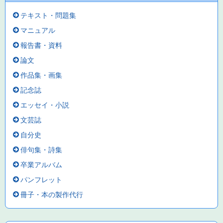
テキスト・問題集
マニュアル
報告書・資料
論文
作品集・画集
記念誌
エッセイ・小説
文芸誌
自分史
俳句集・詩集
卒業アルバム
パンフレット
冊子・本の製作代行