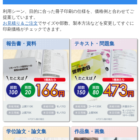
利用シーン、目的に合った冊子印刷の仕様を、価格例と合わせてご
提案しています。
お見積り＆ご注文
でサイズや部数、製本方法などを変更してすぐに
印刷価格がチェックできます。
報告書・資料
テキスト・問題集
学位論文・論文集
作品集・画集