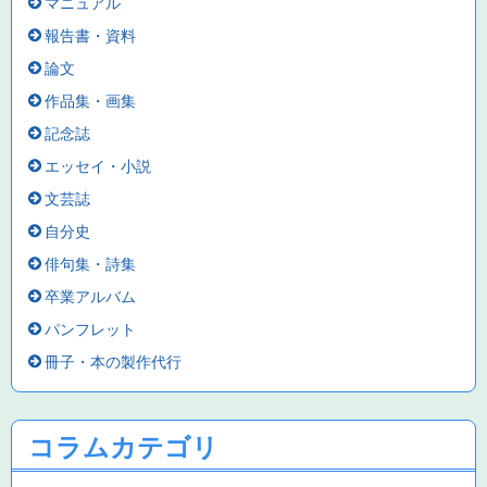
マニュアル
報告書・資料
論文
作品集・画集
記念誌
エッセイ・小説
文芸誌
自分史
俳句集・詩集
卒業アルバム
パンフレット
冊子・本の製作代行
コラムカテゴリ