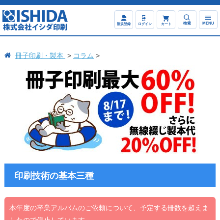
検索
MENU
新規登録
ログイン
カート
冊子印刷・製本
コラム
印刷技術の基本三種
本年度の卒業アルバムのご依頼について、予定する冊数を超えま