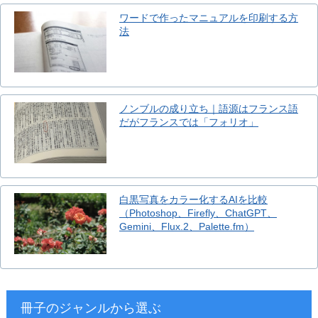
ワードで作ったマニュアルを印刷する方
法
ノンブルの成り立ち｜語源はフランス語
だがフランスでは「フォリオ」
白黒写真をカラー化するAIを比較
（Photoshop、Firefly、ChatGPT、
Gemini、Flux.2、Palette.fm）
冊子のジャンルから選ぶ