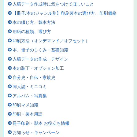
入稿データ作成時に気をつけてほしいこと
【冊子/本のジャンル別】印刷製本の選び方、印刷価格
本の綴じ方、製本方法
用紙の種類、選び方
印刷方法（オンデマンド／オフセット）
本、冊子のしくみ・基礎知識
入稿データの作成・デザイン
本の装丁・オプション加工
自分史・自伝・家族史
同人誌・ミニコミ
アルバム・写真集
印刷マメ知識
印刷・製本用語
冊子印刷・製本 お役立ち情報
お知らせ・キャンペーン