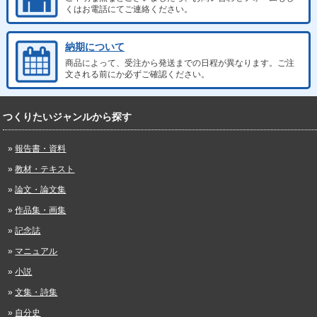
くはお電話にてご連絡ください。
納期について
商品によって、受注から発送までの日程が異なります。ご注
文される前にか必ずご確認ください。
つくりたいジャンルから探す
報告書・資料
教材・テキスト
論文・論文集
作品集・画集
記念誌
マニュアル
小説
文集・詩集
自分史