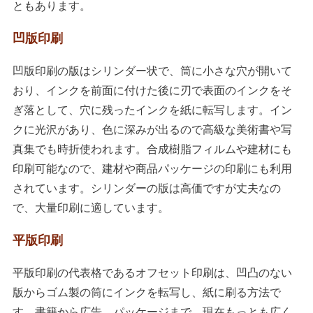
ともあります。
凹版印刷
凹版印刷の版はシリンダー状で、筒に小さな穴が開いて
おり、インクを前面に付けた後に刃で表面のインクをそ
ぎ落として、穴に残ったインクを紙に転写します。イン
クに光沢があり、色に深みが出るので高級な美術書や写
真集でも時折使われます。合成樹脂フィルムや建材にも
印刷可能なので、建材や商品パッケージの印刷にも利用
されています。シリンダーの版は高価ですが丈夫なの
で、大量印刷に適しています。
平版印刷
平版印刷の代表格であるオフセット印刷は、凹凸のない
版からゴム製の筒にインクを転写し、紙に刷る方法で
す。書籍から広告、パッケージまで、現在もっとも広く