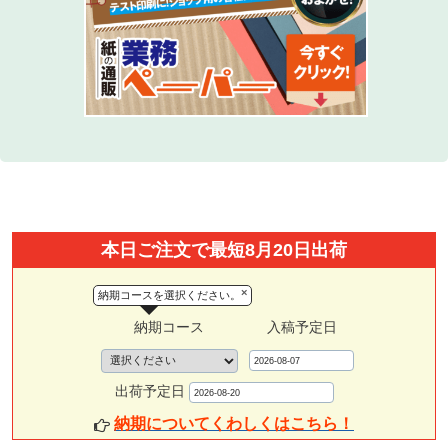
本日ご注文で最短8月20日出荷
×
納期コースを選択ください。
納期コース
入稿予定日
出荷予定日
納期についてくわしくはこちら！