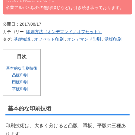
したので停止しています。
卒業アルバム以外の無線綴じなどは引き続き承っております。
公開日：2017/08/17
カテゴリー:
印刷方法（オンデマンド／オフセット）
タグ:
基礎知識
,
オフセット印刷
,
オンデマンド印刷
,
活版印刷
目次
基本的な印刷技術
凸版印刷
凹版印刷
平版印刷
基本的な印刷技術
印刷技術は、大きく分けると凸版、凹板、平版の三種あ
ります。