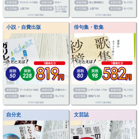
小説・自費出版
俳句集・歌集
自分史
文芸誌