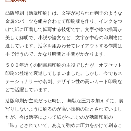
凸版印刷（活版印刷）は、文字が彫られた判子のような
金属のパーツを組み合わせて印刷版を作り、インクをつ
けて紙に圧着して転写する技術です。文字や線の描写が
美しく鮮明で、小説や論文など、文字が中心の印刷物に
適しています。活字を組みわせてレイアウトする作業は
手で行うので、かなり時間と手間がかかります。
５００年近くの間書籍印刷の主役でしたが、オフセット
印刷の登場で衰退してしまいました。しかし、今でもス
テーショナリーや名刺、デザイン性の高いカード印刷な
どで活躍しています。
活版印刷が主流だった時は、 無駄な圧力を加えずに、裏
写りしないように刷るのが高い技術の証とされていまし
たが、今は活字によって紙がへこむのが活版印刷の
「味」とされていて、あえて強めに圧力をかけて刷るこ