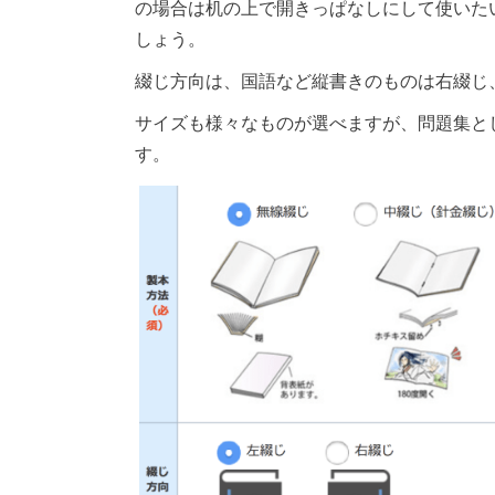
の場合は机の上で開きっぱなしにして使いたい
しょう。
綴じ方向は、国語など縦書きのものは右綴じ
サイズも様々なものが選べますが、問題集とし
す。