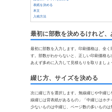
表紙を決める
本文
入稿方法
最初に部数を決めるけれど、
最初に部数を入力します。印刷価格は、全く同
す。部数がわからないと、正しい印刷価格も
あえず多めに入力して見積もりを取りましょ
綴じ方、サイズを決める
次に綴じ方を選択します。無線綴じや中綴じ
線綴じは背表紙があるもの」「中綴じはホチ
少ないものは中綴じ、ページ数の多いものは