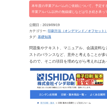
本年度の卒業アルバムのご依頼について、予定す
卒業アルバム以外の無線綴じなどは引き続き承っ
公開日：2019/09/19
カテゴリー:
印刷方法（オンデマンド／オフセット
タグ:
基礎知識
問題集やテキスト、マニュアル、会議資料な
ストのバランスなど、意外と考えることが多
るので、そこの項目を埋めながら考えればあ