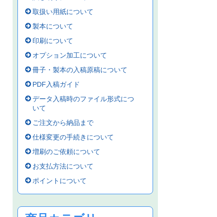
取扱い用紙について
製本について
印刷について
オプション加工について
冊子・製本の入稿原稿について
PDF入稿ガイド
データ入稿時のファイル形式につ
いて
ご注文から納品まで
仕様変更の手続きについて
増刷のご依頼について
お支払方法について
ポイントについて