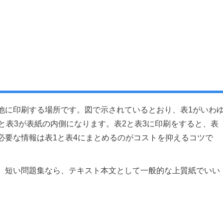
他に印刷する場所です。図で示されているとおり、表1がいわ
と表3が表紙の内側になります。表2と表3に印刷をすると、表
必要な情報は表1と表4にまとめるのがコストを抑えるコツで
、短い問題集なら、テキスト本文として一般的な上質紙でいい