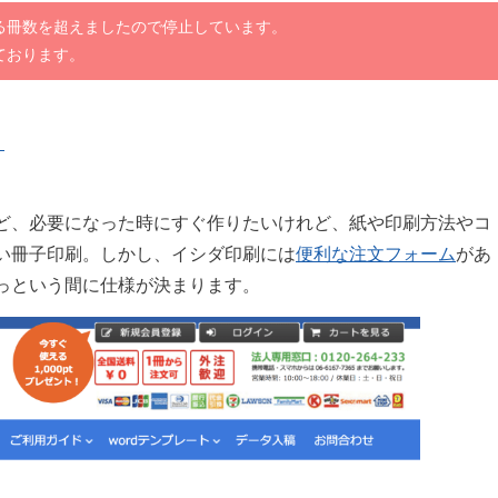
る冊数を超えましたので停止しています。
ております。
）
ど、必要になった時にすぐ作りたいけれど、紙や印刷方法やコ
い冊子印刷。しかし、イシダ印刷には
便利な注文フォーム
があ
っという間に仕様が決まります。