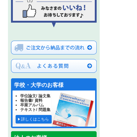
学校・大学のお客様
学位論文/ 論文集
報告書/ 資料
卒業アルバム
テキスト/ 問題集
詳しくはこちら