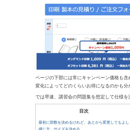
ページの下部には常にキャンペーン価格も含
変化によってどのくらいお得になるのかも分
では早速、講習会の問題集を想定して仕様を
目次
最初に部数を決めるけれど、あとから変更してもよし
綴じ方、サイズを決める