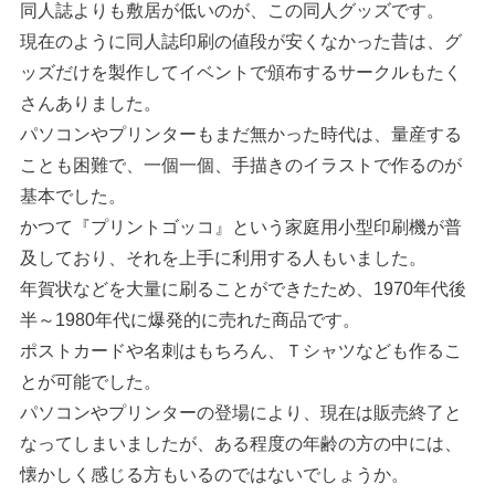
同人誌よりも敷居が低いのが、この同人グッズです。
現在のように同人誌印刷の値段が安くなかった昔は、グ
ッズだけを製作してイベントで頒布するサークルもたく
さんありました。
パソコンやプリンターもまだ無かった時代は、量産する
ことも困難で、一個一個、手描きのイラストで作るのが
基本でした。
かつて『プリントゴッコ』という家庭用小型印刷機が普
及しており、それを上手に利用する人もいました。
年賀状などを大量に刷ることができたため、1970年代後
半～1980年代に爆発的に売れた商品です。
ポストカードや名刺はもちろん、Ｔシャツなども作るこ
とが可能でした。
パソコンやプリンターの登場により、現在は販売終了と
なってしまいましたが、ある程度の年齢の方の中には、
懐かしく感じる方もいるのではないでしょうか。