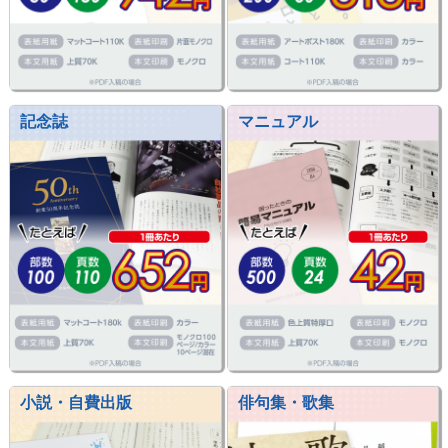
記念誌
マニュアル
小説・自費出版
俳句集・歌集