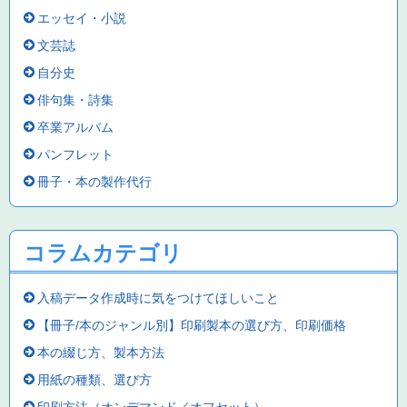
エッセイ・小説
文芸誌
自分史
俳句集・詩集
卒業アルバム
パンフレット
冊子・本の製作代行
コラムカテゴリ
入稿データ作成時に気をつけてほしいこと
【冊子/本のジャンル別】印刷製本の選び方、印刷価格
本の綴じ方、製本方法
用紙の種類、選び方