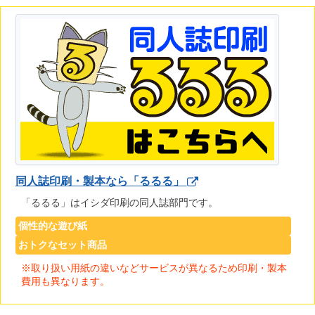
同人誌印刷・製本なら「るるる」
「るるる」はイシダ印刷の同人誌部門です。
個性的な遊び紙
おトクなセット商品
※取り扱い用紙の違いなどサービスが異なるため印刷・製本
費用も異なります。