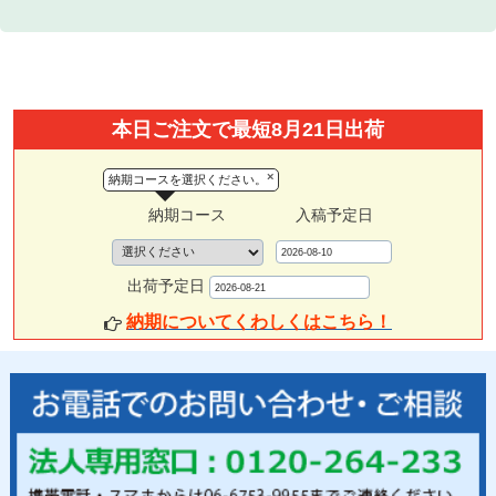
本日ご注文で最短8月21日出荷
×
納期コースを選択ください。
納期コース
入稿予定日
出荷予定日
納期についてくわしくはこちら！