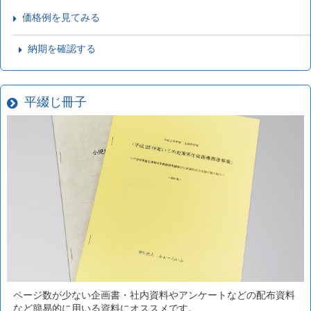
価格例を見てみる
納期を確認する
平綴じ冊子
ページ数が少ない企画書・社内資料やアンケートなどの配布資料
など簡易的に用いる資料にオススメです。