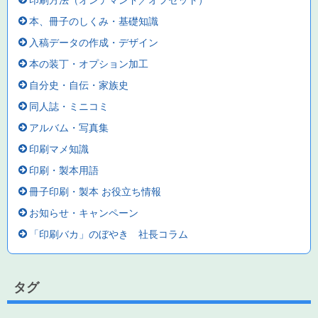
印刷方法（オンデマンド／オフセット）
本、冊子のしくみ・基礎知識
入稿データの作成・デザイン
本の装丁・オプション加工
自分史・自伝・家族史
同人誌・ミニコミ
アルバム・写真集
印刷マメ知識
印刷・製本用語
冊子印刷・製本 お役立ち情報
お知らせ・キャンペーン
「印刷バカ」のぼやき 社長コラム
タグ