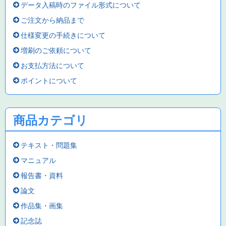
データ入稿時のファイル形式について
ご注文から納品まで
仕様変更の手続きについて
増刷のご依頼について
お支払方法について
ポイントについて
商品カテゴリ
テキスト・問題集
マニュアル
報告書・資料
論文
作品集・画集
記念誌