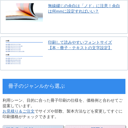
無線綴じの余白は「ノド」に注意！余白
は何mmに設定すればいい？
印刷して読みやすいフォントサイズ
【本・冊子・テキストの文字設定】
冊子のジャンルから選ぶ
利用シーン、目的に合った冊子印刷の仕様を、価格例と合わせてご
提案しています。
お見積り＆ご注文
でサイズや部数、製本方法などを変更してすぐに
印刷価格がチェックできます。