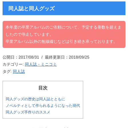
同人誌と同人グッズ
本年度の卒業アルバムのご依頼について、予定する冊数を超えま
したので停止しています。
卒業アルバム以外の無線綴じなどは引き続き承っております。
公開日：2017/08/31 / 最終更新日：2018/09/25
カテゴリー:
同人誌・ミニコミ
タグ:
同人誌
目次
同人グッズの歴史は同人誌とともに
ノベルティとして作られるようになった現代
同人グッズ手作りのススメ