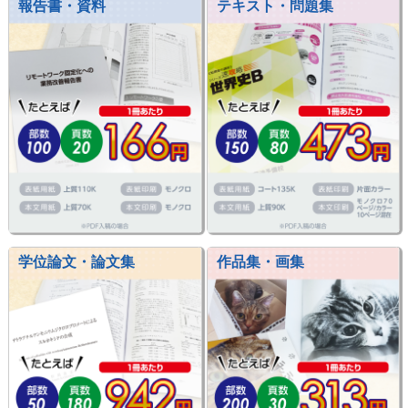
報告書・資料
テキスト・問題集
学位論文・論文集
作品集・画集