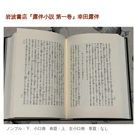
岩波書店『露伴小説 第一巻』幸田露伴
ノンブル：下、小口側 表題：上、左小口側 章題：なし