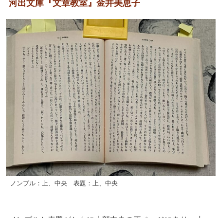
河出文庫『文章教室』金井美恵子
ノンブル：上、中央 表題：上、中央