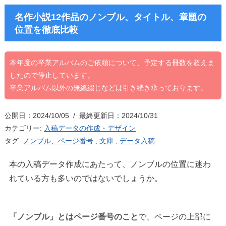
名作小説12作品のノンブル、タイトル、章題の
位置を徹底比較
本年度の卒業アルバムのご依頼について、予定する冊数を超えま
したので停止しています。
卒業アルバム以外の無線綴じなどは引き続き承っております。
公開日：2024/10/05 / 最終更新日：2024/10/31
カテゴリー:
入稿データの作成・デザイン
タグ:
ノンブル、ページ番号
,
文庫
,
データ入稿
本の入稿データ作成にあたって、ノンブルの位置に迷わ
れている方も多いのではないでしょうか。
「ノンブル」とはページ番号のこと
で、ページの上部に