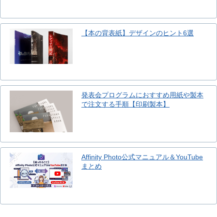
【本の背表紙】デザインのヒント6選
発表会プログラムにおすすめ用紙や製本
で注文する手順【印刷製本】
Affinity Photo公式マニュアル＆YouTube
まとめ