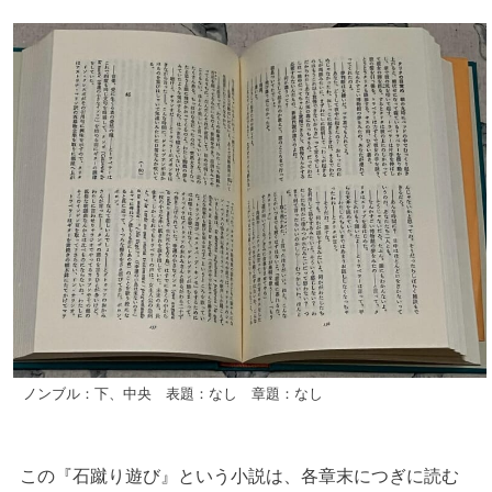
ノンブル：下、中央 表題：なし 章題：なし
この『石蹴り遊び』という小説は、各章末につぎに読む