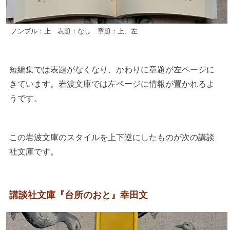
ノンブル：上 表題：なし 章題：上、左
短編集では表題がなくなり、かわりに章題が左ページに
きています。岩波文庫では左ページに情報が置かれるよ
うです。
この岩波文庫のスタイルを上下逆にしたものが次の講談
社文庫です。
講談社文庫『台所のおと』幸田文