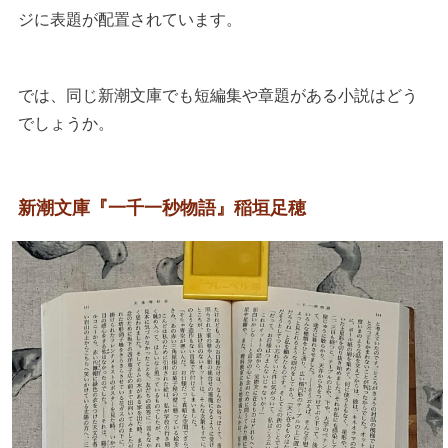
ジに表題が配置されています。
では、同じ新潮文庫でも短編集や章題がある小説はどう
でしょうか。
新潮文庫『一千一秒物語』稲垣足穂