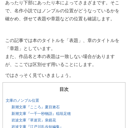
あったり下部にあったり本によってさまざまです。そこ
で、名作小説ではノンブルの位置がどうなっているかを
確かめ、併せて表題や章題などの位置も確認します。
この記事では本のタイトルを「表題」、章のタイトルを
「章題」としています。
また、作品名と本の表題は一致しない場合があります
が、ここでは区別せず用いることにします。
ではさっそく見ていきましょう。
目次
文庫のノンブル位置
新潮文庫『こころ』夏目漱石
新潮文庫『一千一秒物語』稲垣足穂
岩波文庫『草迷宮』泉鏡花
岩波文庫『江戸川乱歩短編集』