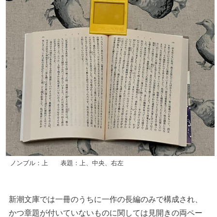
ノンブル：上 表題：上、中央、右左
新潮文庫では一冊のうちに一作の長編のみで構成され、
かつ章題が付いていないものに関しては見開きの両ペー