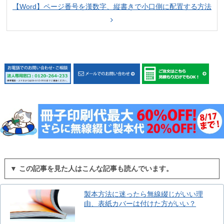
【Word】ページ番号を漢数字、縦書きで小口側に配置する方法
▼ この記事を見た人はこんな記事も読んでいます。
製本方法に迷ったら無線綴じがいい理
由、表紙カバーは付けた方がいい？