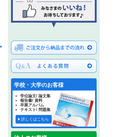
学校・大学のお客様
学位論文/ 論文集
報告書/ 資料
卒業アルバム
テキスト/ 問題集
詳しくはこちら