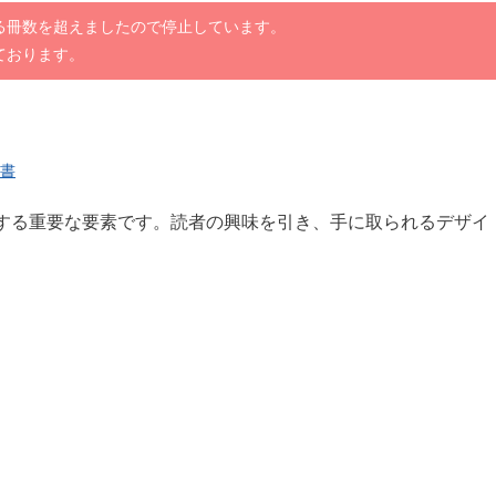
る冊数を超えましたので停止しています。
ております。
書
する重要な要素です。読者の興味を引き、手に取られるデザイ
。