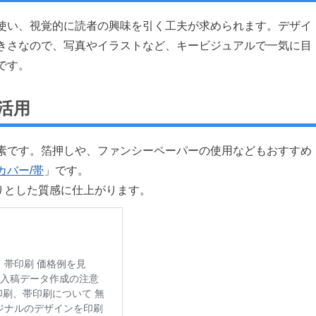
使い、視覚的に読者の興味を引く工夫が求められます。デザイ
きさなので、写真やイラストなど、キービジュアルで一気に目
です。
活用
素です。箔押しや、ファンシーペーパーの使用などもおすすめ
カバー/帯
」です。
りとした質感に仕上がります。