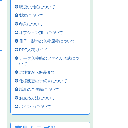
取扱い用紙について
製本について
印刷について
オプション加工について
冊子・製本の入稿原稿について
PDF入稿ガイド
データ入稿時のファイル形式につ
いて
ご注文から納品まで
仕様変更の手続きについて
増刷のご依頼について
お支払方法について
ポイントについて