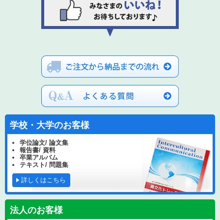
学校・大学のお客様
学位論文/ 論文集
報告書/ 資料
卒業アルバム
テキスト/ 問題集
詳しくはこちら
法人のお客様