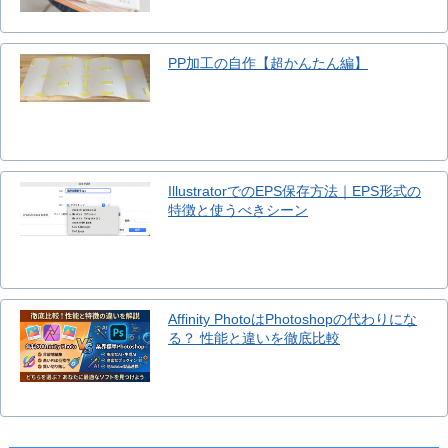
PP加工の自作【超かんたん編】
IllustratorでのEPS保存方法｜EPS形式の
特徴と使うべきシーン
Affinity PhotoはPhotoshopの代わりにな
る？ 性能と違いを徹底比較