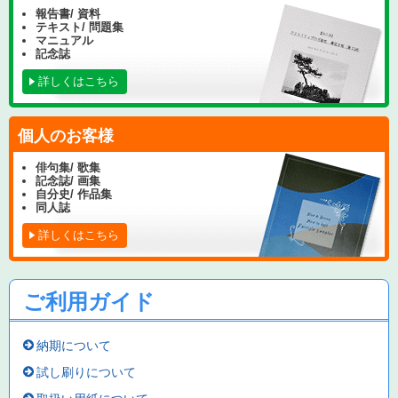
報告書/ 資料
テキスト/ 問題集
マニュアル
記念誌
詳しくはこちら
個人のお客様
俳句集/ 歌集
記念誌/ 画集
自分史/ 作品集
同人誌
詳しくはこちら
ご利用ガイド
納期について
試し刷りについて