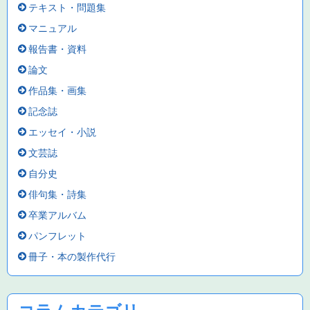
テキスト・問題集
マニュアル
報告書・資料
論文
作品集・画集
記念誌
エッセイ・小説
文芸誌
自分史
俳句集・詩集
卒業アルバム
パンフレット
冊子・本の製作代行