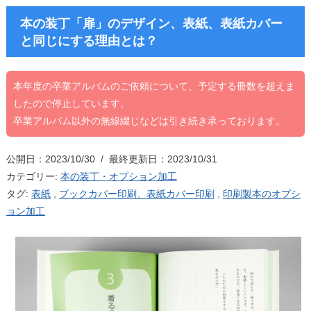
本の装丁「扉」のデザイン、表紙、表紙カバー
と同じにする理由とは？
本年度の卒業アルバムのご依頼について、予定する冊数を超えま
したので停止しています。
卒業アルバム以外の無線綴じなどは引き続き承っております。
公開日：2023/10/30 / 最終更新日：2023/10/31
カテゴリー:
本の装丁・オプション加工
タグ:
表紙
,
ブックカバー印刷、表紙カバー印刷
,
印刷製本のオプシ
ョン加工