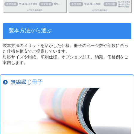
製本方法から選ぶ
製本方法のメリットを活かした仕様、冊子のページ数や部数に合っ
た仕様を格安でご提案しています。
対応サイズや用紙、印刷仕様、オプション加工、納期、価格例をご
案内します。
無線綴じ冊子