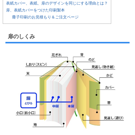
表紙カバー、表紙、扉のデザインを同じにする理由とは？
扉、表紙カバーをつけた印刷製本
冊子印刷のお見積もり＆ご注文ページ
扉のしくみ