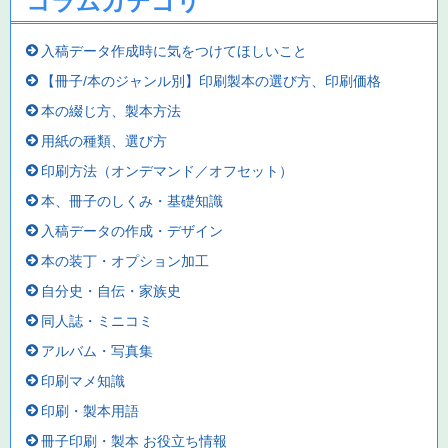
コラムカテゴリ
入稿データ作成時に気をつけてほしいこと
【冊子/本のジャンル別】印刷製本の選び方、印刷価格
本の綴じ方、製本方法
用紙の種類、選び方
印刷方法（オンデマンド／オフセット）
本、冊子のしくみ・基礎知識
入稿データの作成・デザイン
本の装丁・オプション加工
自分史・自伝・家族史
同人誌・ミニコミ
アルバム・写真集
印刷マメ知識
印刷・製本用語
冊子印刷・製本 お役立ち情報