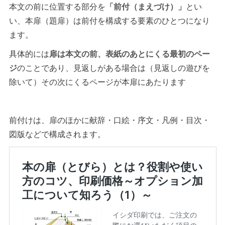
本文の前に位置する部分を
「前付（まえづけ）」
とい
い、本扉（題扉）は前付を構成する要素のひとつになり
ます。
具体的には
扉は本文の前、表紙のあとにくる最初のペー
ジ
のことであり、見返しがある場合は（見返しの遊びを
除いて）その次にくるページが本扉にあたります
前付けは、扉のほかに献辞・口絵・序文・凡例・目次・
図版などで構成されます。