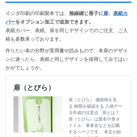
イシダ印刷の印刷製本では、
無線綴じ冊子に
扉
、
表紙カ
バー
をオプション加工で追加できます。
表紙カバー、表紙、扉を同じデザインでのご注文、ご入
稿も多数承っております。
作りたい本の分野が実用書や読みもので、本扉のデザイ
ンに迷ったら、表紙と同じデザインを採用してみてはい
かがでしょうか。