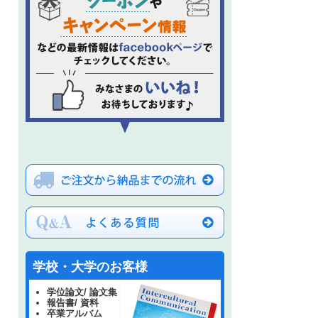
、
学校・大学のお客様
学位論文/ 論文集
報告書/ 資料
卒業アルバム