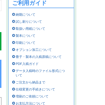
ご利用ガイド
納期について
試し刷りについて
取扱い用紙について
製本について
印刷について
オプション加工について
冊子・製本の入稿原稿について
PDF入稿ガイド
データ入稿時のファイル形式につ
いて
ご注文から納品まで
仕様変更の手続きについて
増刷のご依頼について
お支払方法について