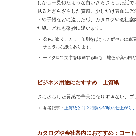
しかし一見似たような白いさらさらした紙で
見るとざらざらした質感、少しだけ表面に光
トや手帳などに適した紙、カタログや会社案
た紙、どれも微妙に違います。
発色が良く、カラー印刷をぱきっと鮮やかに表
チュラルな紙もあります。
モノクロで文字を印刷する時も、地色が真っ白
ビジネス用途におすすめ：上質紙
さらさらした質感で華美になりすぎない、プ
参考記事：
上質紙とは？特徴や印刷の仕上がり
カタログや会社案内におすすめ：コート