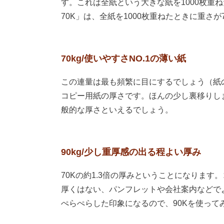
す。これは全紙という大きな紙を1000枚重
70K」は、全紙を1000枚重ねたときに重さが
70kg/使いやすさNO.1の薄い紙
この連量は最も頻繁に目にするでしょう（紙の
コピー用紙の厚さです。ほんの少し裏移りし
般的な厚さといえるでしょう。
90kg/少し重厚感の出る程よい厚み
70Kの約1.3倍の厚みということになりま
厚くはない、パンフレットや会社案内などでよ
ぺらぺらした印象になるので、90Kを使って