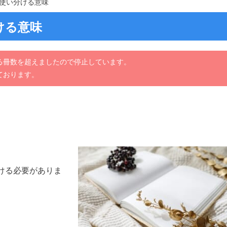
使い分ける意味
ける意味
る冊数を超えましたので停止しています。
ております。
ける必要がありま