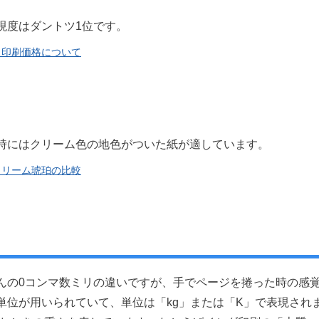
現度はダントツ1位です。
、印刷価格について
時にはクリーム色の地色がついた紙が適しています。
クリーム琥珀の比較
んの0コンマ数ミリの違いですが、手でページを捲った時の感
単位が用いられていて、単位は「kg」または「K」で表現され