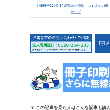
【A5冊子印刷】印刷製本の価格、おすすめの紙
サイズ
▼ この記事を見た人はこんな記事も読