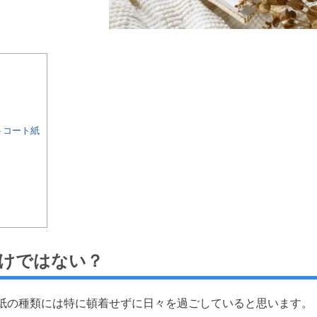
トコート紙
けではない？
紙の種類には特に頓着せずに日々を過ごしていると思います。