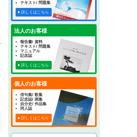
テキスト/ 問題集
詳しくはこちら
法人のお客様
報告書/ 資料
テキスト/ 問題集
マニュアル
記念誌
詳しくはこちら
個人のお客様
俳句集/ 歌集
記念誌/ 画集
自分史/ 作品集
同人誌
詳しくはこちら