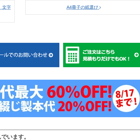
、文字
A4冊子の紙選び
んでいます。