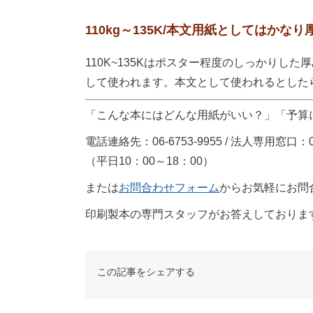
110kg～135K/本文用紙としてはかな
110K~135Kはポスター程度のしっかり
して使われます。本文として使われるとした
「こんな本にはどんな用紙がいい？」「予算
電話連絡先：06-6753-9955 / 法人専用窓口：012
（平日10：00～18：00）
または
お問合わせフォーム
からお気軽にお問
印刷製本の専門スタッフがお答えしておりま
この記事をシェアする