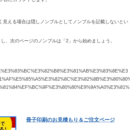
く見える場合は隠しノンブルとしてノンブルを記載しないとい
トし、次のページのノンブルは「2」から始めましょう。
3%9A%E3%83%BC%E3%82%B8%E3%81%AB%E3%83%8E%E3
1%AF%E5%85%A5%E3%82%8C%E3%82%8B%E3%80%80
%81%84%EF%BC%9F%E3%80%80%E9%9A%A0%E3%81%
冊子印刷のお見積もり＆ご注文ページ