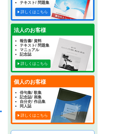
テキスト/ 問題集
詳しくはこちら
法人のお客様
報告書/ 資料
テキスト/ 問題集
マニュアル
記念誌
詳しくはこちら
個人のお客様
俳句集/ 歌集
記念誌/ 画集
自分史/ 作品集
同人誌
詳しくはこちら