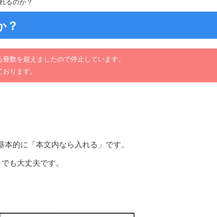
れるのか？
か？
る冊数を超えましたので停止しています。
ております。
基本的に「本文内なら入れる」です。
」でも大丈夫です。