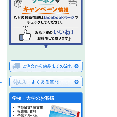
学校・大学のお客様
学位論文/ 論文集
報告書/ 資料
卒業アルバム