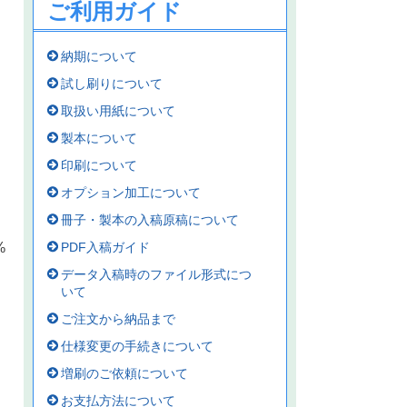
ご利用ガイド
納期について
試し刷りについて
取扱い用紙について
製本について
印刷について
オプション加工について
冊子・製本の入稿原稿について
PDF入稿ガイド
%
データ入稿時のファイル形式につ
いて
ご注文から納品まで
仕様変更の手続きについて
増刷のご依頼について
お支払方法について