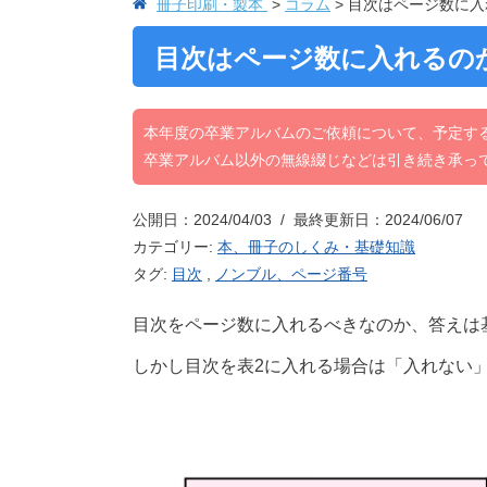
冊子印刷・製本
コラム
目次はページ数に入
目次はページ数に入れるの
本年度の卒業アルバムのご依頼について、予定す
卒業アルバム以外の無線綴じなどは引き続き承っ
公開日：2024/04/03 / 最終更新日：2024/06/07
カテゴリー:
本、冊子のしくみ・基礎知識
タグ:
目次
,
ノンブル、ページ番号
目次をページ数に入れるべきなのか、答えは
しかし目次を表2に入れる場合は「入れない