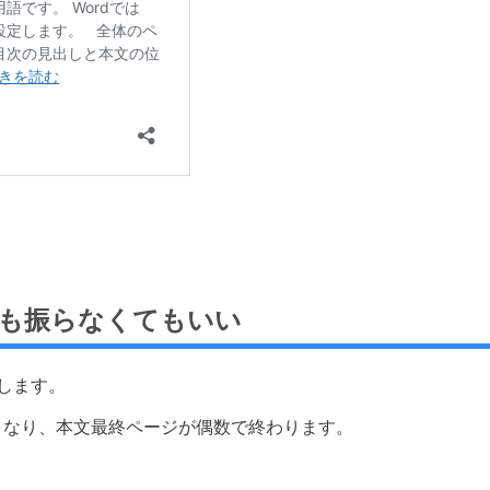
ても振らなくてもいい
します。
となり、本文最終ページが偶数で終わります。