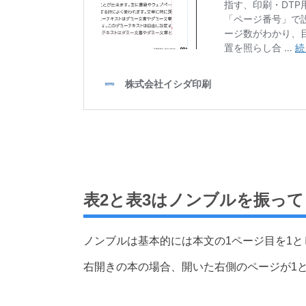
表2と表3はノンブルを振っ
ノンブルは基本的には本文の1ページ目を1と
右開きの本の場合、開いた右側のページが1