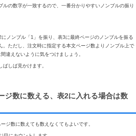
ブルの数字が一致するので、一番分かりやすいノンブルの振り
2にノンブル「1」を振り、表3に最終ページのノンブルを振る
ん。ただし、注文時に指定する本文ページ数よりノンブル上で
は間違えないように気をつけましょう。
しばしば見かけます。
ージ数に数える、表2に入れる場合は数
ページ数に数えても数えなくてもよいです。
ージ目にカウントします。