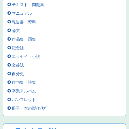
テキスト・問題集
マニュアル
報告書・資料
論文
作品集・画集
記念誌
エッセイ・小説
文芸誌
自分史
俳句集・詩集
卒業アルバム
パンフレット
冊子・本の製作代行