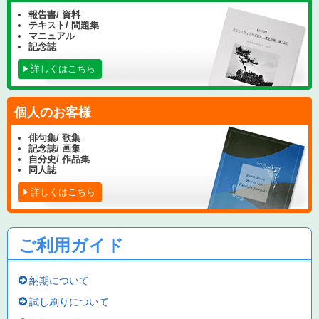
報告書/ 資料
テキスト/ 問題集
マニュアル
記念誌
詳しくはこちら
個人のお客様
俳句集/ 歌集
記念誌/ 画集
自分史/ 作品集
同人誌
詳しくはこちら
ご利用ガイド
納期について
試し刷りについて