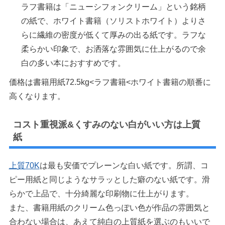
ラフ書籍は「ニューシフォンクリーム」という銘柄
の紙で、ホワイト書籍（ソリストホワイト）よりさ
らに繊維の密度が低くて厚みの出る紙です。ラフな
柔らかい印象で、お洒落な雰囲気に仕上がるので余
白の多い本におすすめです。
価格は書籍用紙72.5kg<ラフ書籍<ホワイト書籍の順番に
高くなります。
コスト重視派&くすみのない白がいい方は上質
紙
上質70K
は最も安価でプレーンな白い紙です。所謂、コ
ピー用紙と同じようなサラッとした癖のない紙です。滑
らかで上品で、十分綺麗な印刷物に仕上がります。
また、書籍用紙のクリーム色っぽい色が作品の雰囲気と
合わない場合は、あえて純白の上質紙を選ぶのもいいで