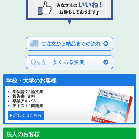
学校・大学のお客様
学位論文/ 論文集
報告書/ 資料
卒業アルバム
テキスト/ 問題集
詳しくはこちら
法人のお客様