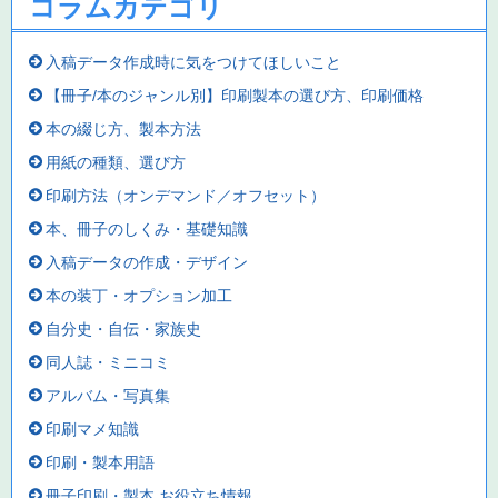
コラムカテゴリ
入稿データ作成時に気をつけてほしいこと
【冊子/本のジャンル別】印刷製本の選び方、印刷価格
本の綴じ方、製本方法
用紙の種類、選び方
印刷方法（オンデマンド／オフセット）
本、冊子のしくみ・基礎知識
入稿データの作成・デザイン
本の装丁・オプション加工
自分史・自伝・家族史
同人誌・ミニコミ
アルバム・写真集
印刷マメ知識
印刷・製本用語
冊子印刷・製本 お役立ち情報