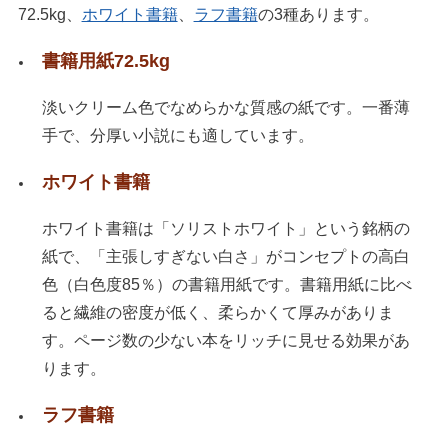
72.5kg、
ホワイト書籍
、
ラフ書籍
の3種あります。
書籍用紙72.5kg
淡いクリーム色でなめらかな質感の紙です。一番薄
手で、分厚い小説にも適しています。
ホワイト書籍
ホワイト書籍は「ソリストホワイト」という銘柄の
紙で、「主張しすぎない白さ」がコンセプトの高白
色（白色度85％）の書籍用紙です。書籍用紙に比べ
ると繊維の密度が低く、柔らかくて厚みがありま
す。ページ数の少ない本をリッチに見せる効果があ
ります。
ラフ書籍