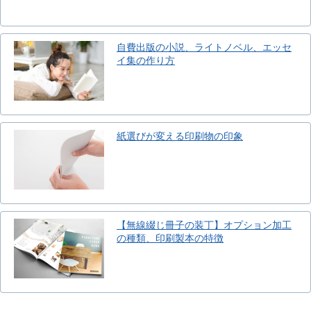
自費出版の小説、ライトノベル、エッセ
イ集の作り方
紙選びが変える印刷物の印象
【無線綴じ冊子の装丁】オプション加工
の種類、印刷製本の特徴