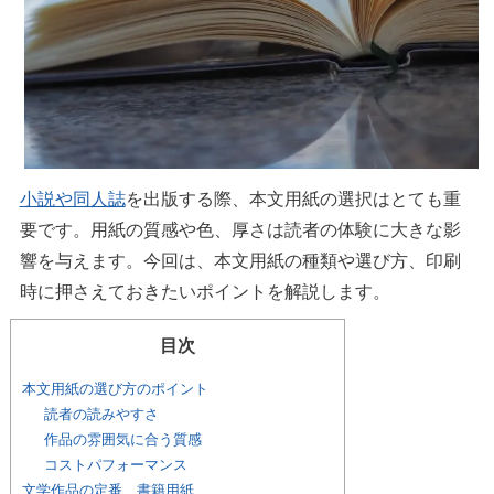
小説や同人誌
を出版する際、本文用紙の選択はとても重
要です。用紙の質感や色、厚さは読者の体験に大きな影
響を与えます。今回は、本文用紙の種類や選び方、印刷
時に押さえておきたいポイントを解説します。
目次
本文用紙の選び方のポイント
読者の読みやすさ
作品の雰囲気に合う質感
コストパフォーマンス
文学作品の定番、書籍用紙