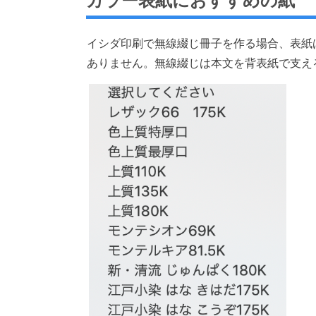
カラー表紙におすすめの紙
イシダ印刷で無線綴じ冊子を作る場合、表紙
ありません。無線綴じは本文を背表紙で支え