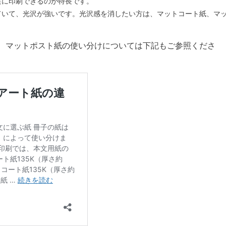
実に印刷できるのが特長です。
ていて、光沢が強いです。光沢感を消したい方は、マットコート紙、マ
、マットポスト紙の使い分けについては下記もご参照くださ