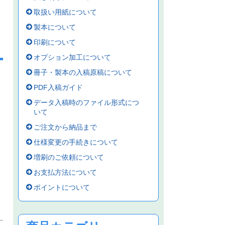
取扱い用紙について
製本について
印刷について
オプション加工について
冊子・製本の入稿原稿について
PDF入稿ガイド
データ入稿時のファイル形式につ
いて
ご注文から納品まで
仕様変更の手続きについて
増刷のご依頼について
お支払方法について
ポイントについて