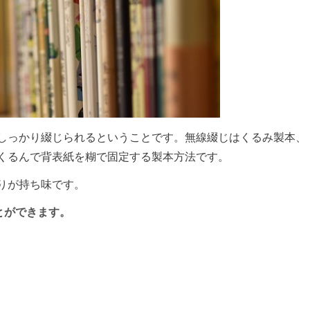
しっかり綴じられるということです。無線綴じはくるみ製本、
くるんで背表紙を糊で固定する製本方法です。
りが持ち味です。
とができます。