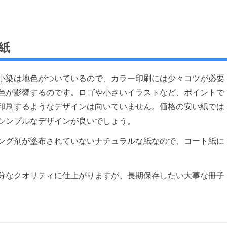
紙
小染は地色がついているので、カラー印刷には少々コツが必要
色が影響するのです。ロゴや小さいイラストなど、ポイントで
印刷するようなデザインは向いていません。価格の安い紙では
シンプルなデザインが良いでしょう。
ング剤が塗布されていないナチュラルな紙なので、コート紙に
分なクオリティに仕上がりますが、長期保存したい大事な冊子