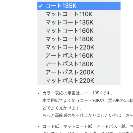
カラー表紙の定番はコート135Kです。
本文用紙でよく使うコート90Kや上質70Kの1
どでよく見かけます。
もっと高級感のある仕上がりにしたい方は、さらに
コート紙、マットコート紙、アートポスト紙、