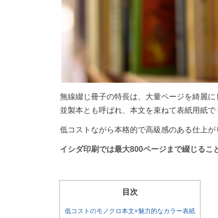
無線綴じ冊子の特長は、大量ページを綺麗に
並製本とも呼ばれ、本文を束ねて表紙用紙で
低コストながら本格的で高級感のある仕上が
イシダ印刷では最大
800
ページまで綴じるこ
目次
低コストのモノクロ本文×魅力的なカラー表紙