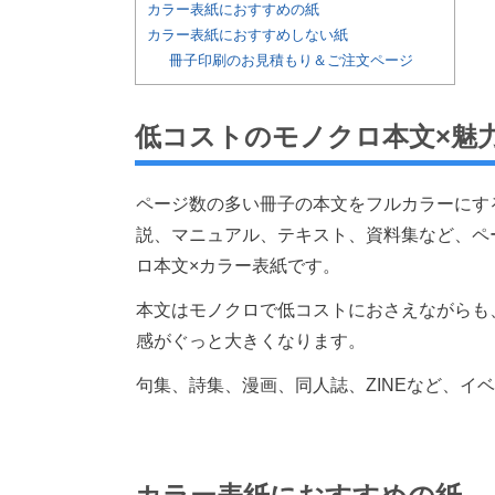
カラー表紙におすすめの紙
カラー表紙におすすめしない紙
冊子印刷のお見積もり＆ご注文ページ
低コストのモノクロ本文
×
魅
ページ数の多い冊子の本文をフルカラーにす
説、マニュアル、テキスト、資料集など、ペ
ロ本文
×
カラー表紙です。
本文はモノクロで低コストにおさえながらも
感がぐっと大きくなります。
句集、詩集、漫画、同人誌、
ZINE
など、イベ