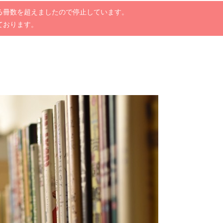
る冊数を超えましたので停止しています。
ております。