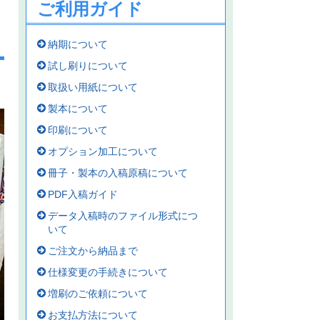
ご利用ガイド
納期について
試し刷りについて
取扱い用紙について
製本について
印刷について
オプション加工について
冊子・製本の入稿原稿について
PDF入稿ガイド
データ入稿時のファイル形式につ
いて
ご注文から納品まで
仕様変更の手続きについて
増刷のご依頼について
お支払方法について