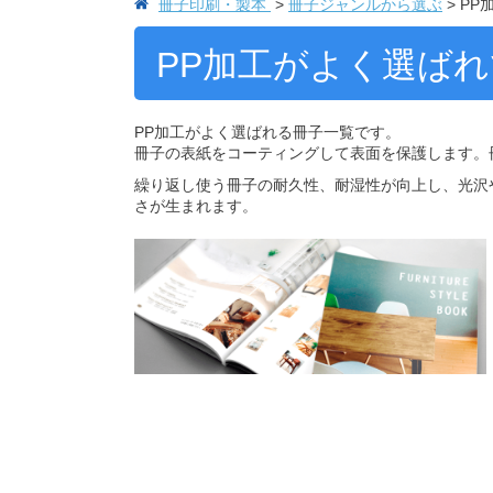
冊子印刷・製本
冊子ジャンルから選ぶ
PP
PP加工がよく選ば
PP加工がよく選ばれる冊子一覧です。
冊子の表紙をコーティングして表面を保護します。
繰り返し使う冊子の耐久性、耐湿性が向上し、光沢
さが生まれます。