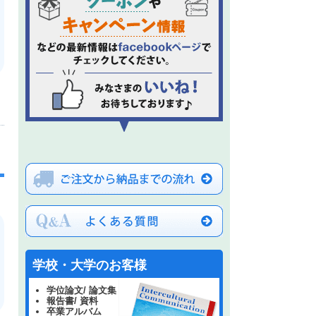
学校・大学のお客様
学位論文/ 論文集
報告書/ 資料
卒業アルバム