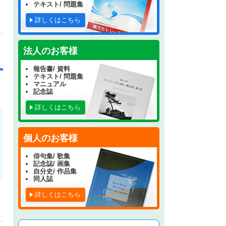
テキスト/ 問題集
詳しくはこちら
法人のお客様
報告書/ 資料
テキスト/ 問題集
マニュアル
記念誌
詳しくはこちら
個人のお客様
俳句集/ 歌集
記念誌/ 画集
自分史/ 作品集
同人誌
詳しくはこちら