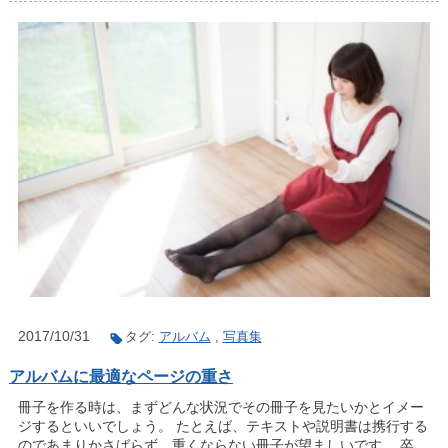
2017/10/31
タグ:
アルバム
,
写真集
アルバムに最適なページの重さ
冊子を作る時は、まずどんな状況でその冊子を見たいかとイメー
ジするといいでしょう。 たとえば、テキストや説明書は携行する
のであまりかさばらず、重くならない冊子が望ましいです。 卒