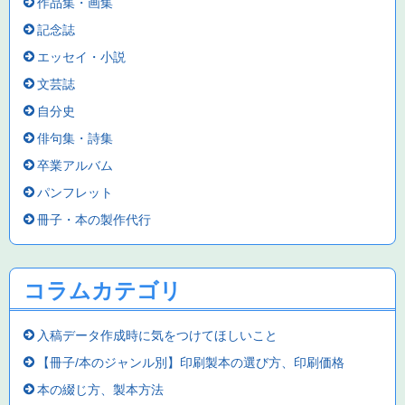
作品集・画集
記念誌
エッセイ・小説
文芸誌
自分史
俳句集・詩集
卒業アルバム
パンフレット
冊子・本の製作代行
コラムカテゴリ
入稿データ作成時に気をつけてほしいこと
【冊子/本のジャンル別】印刷製本の選び方、印刷価格
本の綴じ方、製本方法