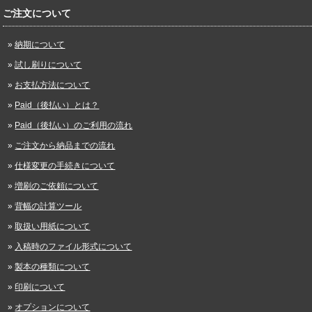
ご注文について
納期について
試し刷りについて
お支払方法について
Paid（後払い）とは？
Paid（後払い）のご利用の流れ
ご注文から納品までの流れ
仕様変更の手続きについて
増刷のご依頼について
背幅の計算ツール
取扱い用紙について
入稿時のファイル形式について
製本の種類について
印刷について
オプションについて