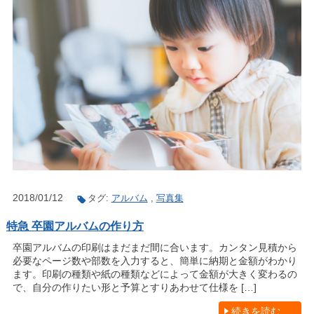
2018/01/12
タグ:
アルバム
,
写真集
特急 卒園アルバムの作り方
卒園アルバムの印刷はまだまだ間に合います。カンタン見積から
必要なページ数や部数を入力すると、簡単に納期と金額がわかり
ます。印刷の種類や紙の種類などによって金額が大きく変わるの
で、自分の作りたい形と予算とすりあわせて仕様を […]
続きを読む