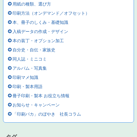
用紙の種類、選び方
印刷方法（オンデマンド／オフセット）
本、冊子のしくみ・基礎知識
入稿データの作成・デザイン
本の装丁・オプション加工
自分史・自伝・家族史
同人誌・ミニコミ
アルバム・写真集
印刷マメ知識
印刷・製本用語
冊子印刷・製本 お役立ち情報
お知らせ・キャンペーン
「印刷バカ」のぼやき 社長コラム
タグ