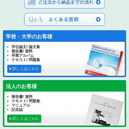
学校・大学のお客様
学位論文/ 論文集
報告書/ 資料
卒業アルバム
テキスト/ 問題集
詳しくはこちら
法人のお客様
報告書/ 資料
テキスト/ 問題集
マニュアル
記念誌
詳しくはこちら