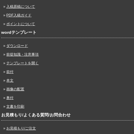
入稿原稿について
PDF入稿ガイド
ポイントについて
wordテンプレート
ダウンロード
前提知識・注意事項
テンプレートを開く
前付
本文
画像の配置
奥付
文書を印刷
お見積もり/よくある質問/お問合わせ
お見積もり/ご注文