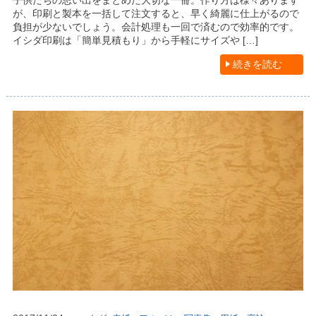
子供たちの思い出をまとめた大切な一冊。作り方は様々あります
が、印刷と製本を一括して注文すると、早く綺麗に仕上がるので
負担が少ないでしょう。会計処理も一回で済むので効率的です。
イシダ印刷は「簡単見積もり」から手軽にサイズや […]
続きを読む