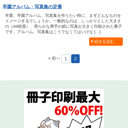
卒園アルバム・写真集の定番
卒業、卒園アルバム、写真集を作りたい時に、まずどんなものを
イメージするでしょうか。一般的なのは、しっかりとした大きさ
の（A4程度）、滑らかな厚手の紙に写真が大きく印刷された冊子
です。アルバム、写真集はこうでなくてはいけな […]
続きを読む
« 前へ
1
2