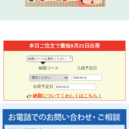
本日ご注文で最短8月21日出荷
×
納期コースを選択ください。
納期コース
入稿予定日
出荷予定日
納期についてくわしくはこちら！