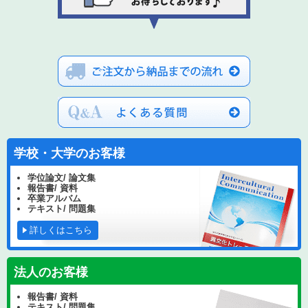
学校・大学のお客様
学位論文/ 論文集
報告書/ 資料
卒業アルバム
テキスト/ 問題集
詳しくはこちら
法人のお客様
報告書/ 資料
テキスト/ 問題集