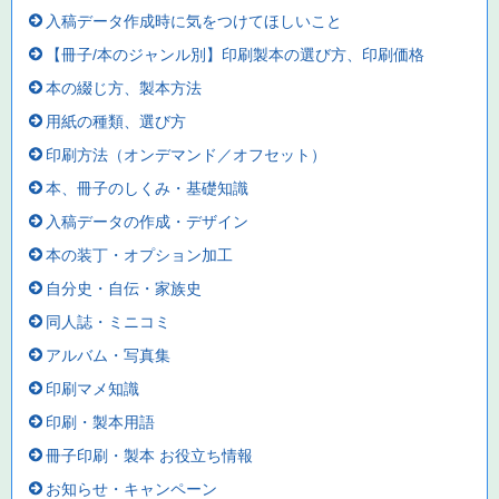
入稿データ作成時に気をつけてほしいこと
【冊子/本のジャンル別】印刷製本の選び方、印刷価格
本の綴じ方、製本方法
用紙の種類、選び方
印刷方法（オンデマンド／オフセット）
本、冊子のしくみ・基礎知識
入稿データの作成・デザイン
本の装丁・オプション加工
自分史・自伝・家族史
同人誌・ミニコミ
アルバム・写真集
印刷マメ知識
印刷・製本用語
冊子印刷・製本 お役立ち情報
お知らせ・キャンペーン