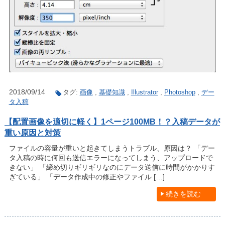
2018/09/14
タグ:
画像
,
基礎知識
,
Illustrator
,
Photoshop
,
デー
タ入稿
【配置画像を適切に軽く】1ページ100MB！？入稿データが
重い原因と対策
ファイルの容量が重いと起きてしまうトラブル、原因は？ 「デー
タ入稿の時に何回も送信エラーになってしまう、アップロードで
きない」 「締め切りギリギリなのにデータ送信に時間がかかりす
ぎている」 「データ作成中の修正やファイル […]
続きを読む