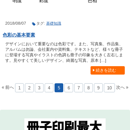
2018/08/07
タグ:
基礎知識
色彩の基本要素
デザインにおいて重要なのは色彩です。また、写真集、作品集、
アルバムは勿論、会社案内や資料集、テキストなど、様々な冊子
に登場する写真やイラストの色調も冊子の印象を大きく左右しま
す。見やすくて美しいデザイン、綺麗な写真、原本 […]
続きを読む
« 前へ
次へ »
1
2
3
4
5
6
7
8
9
10