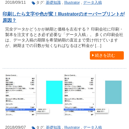
2018/09/11
タグ:
基礎知識
,
Illustrator
,
データ入稿
印刷したら文字や色が変！Illustratorのオーバープリントが
原因？
完全データかどうかが納期と価格を左右する？ 印刷会社に印刷・
製本を注文するとき必ず必要な「データ入稿」。 多くの印刷会社
は、データ入稿の期限を希望納期の直近まで受け付けています
が、納期までの日数が短くなればなるほど料金が […]
続きを読む
2018/09/07
タグ:
基礎知識
,
Illustrator
,
データ入稿