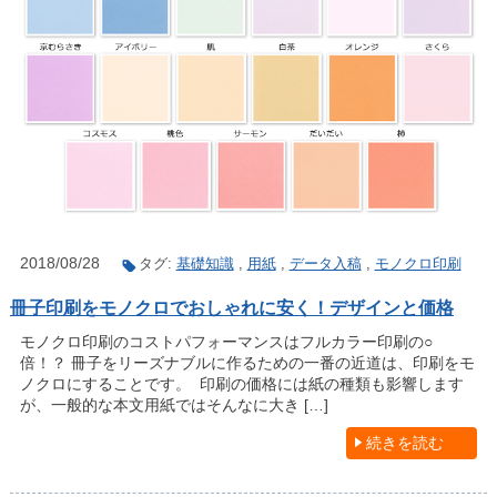
2018/08/28
タグ:
基礎知識
,
用紙
,
データ入稿
,
モノクロ印刷
冊子印刷をモノクロでおしゃれに安く！デザインと価格
モノクロ印刷のコストパフォーマンスはフルカラー印刷の○
倍！？ 冊子をリーズナブルに作るための一番の近道は、印刷をモ
ノクロにすることです。 印刷の価格には紙の種類も影響します
が、一般的な本文用紙ではそんなに大き […]
続きを読む