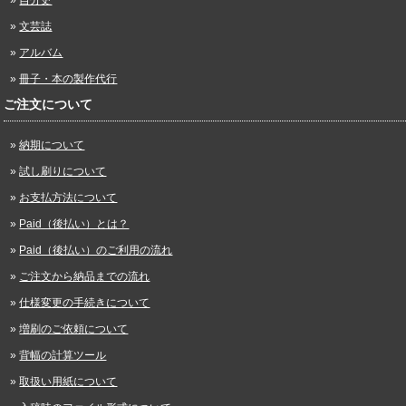
自分史
文芸誌
アルバム
冊子・本の製作代行
ご注文について
納期について
試し刷りについて
お支払方法について
Paid（後払い）とは？
Paid（後払い）のご利用の流れ
ご注文から納品までの流れ
仕様変更の手続きについて
増刷のご依頼について
背幅の計算ツール
取扱い用紙について