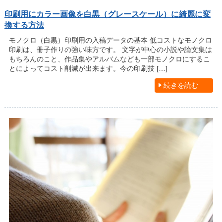
印刷用にカラー画像を白黒（グレースケール）に綺麗に変
換する方法
モノクロ（白黒）印刷用の入稿データの基本 低コストなモノクロ
印刷は、冊子作りの強い味方です。 文字が中心の小説や論文集は
もちろんのこと、作品集やアルバムなども一部モノクロにするこ
とによってコスト削減が出来ます。今の印刷技 […]
続きを読む