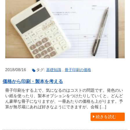
2018/08/16
タグ:
基礎知識
,
冊子印刷の価格
価格から印刷・製本を考える
冊子印刷をする上で、気になるのはコストの問題です。発色のい
い紙を使ったり、製本オプションをつけたりしていくと、どんど
ん豪華な冊子になりますが、一冊あたりの価格も上がります。予
算が無尽蔵にあれば好きなようにできますが、会報 […]
続きを読む