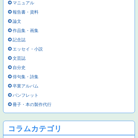
マニュアル
報告書・資料
論文
作品集・画集
記念誌
エッセイ・小説
文芸誌
自分史
俳句集・詩集
卒業アルバム
パンフレット
冊子・本の製作代行
コラムカテゴリ