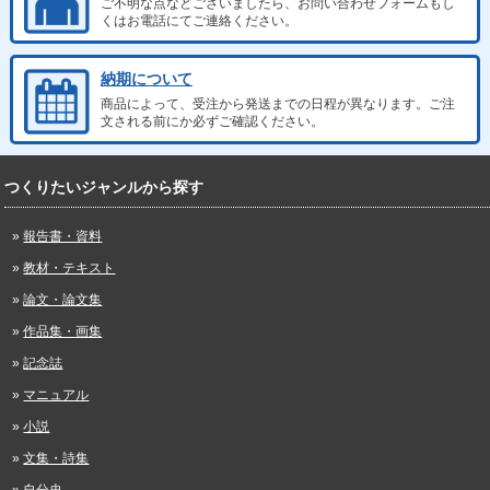
ご不明な点などございましたら、お問い合わせフォームもし
くはお電話にてご連絡ください。
納期について
商品によって、受注から発送までの日程が異なります。ご注
文される前にか必ずご確認ください。
つくりたいジャンルから探す
報告書・資料
教材・テキスト
論文・論文集
作品集・画集
記念誌
マニュアル
小説
文集・詩集