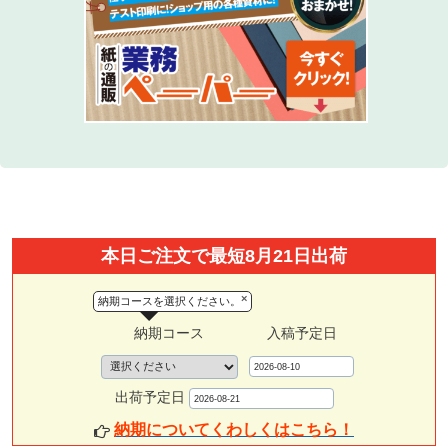
本日ご注文で最短8月21日出荷
×
納期コースを選択ください。
納期コース
入稿予定日
出荷予定日
納期についてくわしくはこちら！