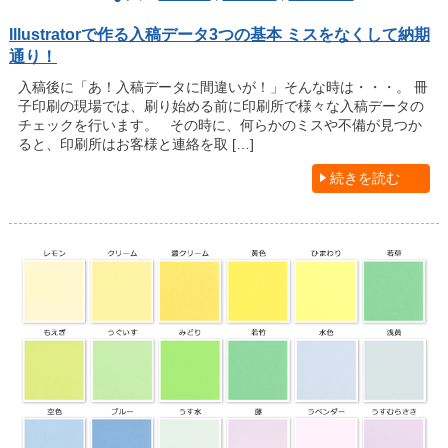
Illustratorで作る入稿データ3つの基本 ミスをなくして納期
通り！
入稿後に「あ！入稿データに間違いが！」そんな時は・・・。 冊
子印刷の現場では、刷り始める前に印刷所で様々な入稿データの
チェックを行います。 その時に、何らかのミスや不備が見つか
ると、印刷所はお客様と連絡を取 […]
続きを読む