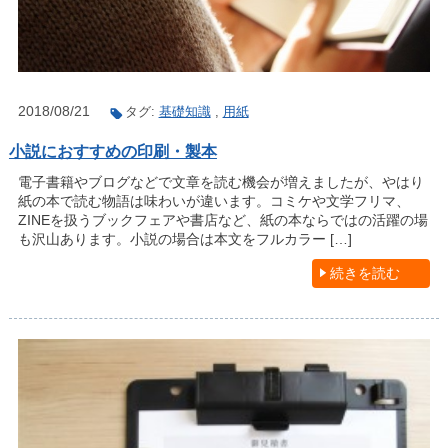
2018/08/21
タグ:
基礎知識
,
用紙
小説におすすめの印刷・製本
電子書籍やブログなどで文章を読む機会が増えましたが、やはり
紙の本で読む物語は味わいが違います。コミケや文学フリマ、
ZINEを扱うブックフェアや書店など、紙の本ならではの活躍の場
も沢山あります。小説の場合は本文をフルカラー […]
続きを読む