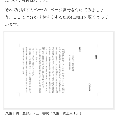
それでは以下のページにページ番号を付けてみましょ
う。ここでは分かりやすくするために余白を広くとって
います。
久生十蘭『魔都』（三一書房『久生十蘭全集Ⅰ』）