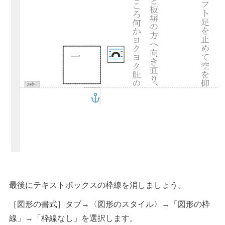
最後にテキストボックスの枠線を消しましょう。
［図形の書式］タブ→〈図形のスタイル〉→「図形の枠
線」→「枠線なし」を選択します。