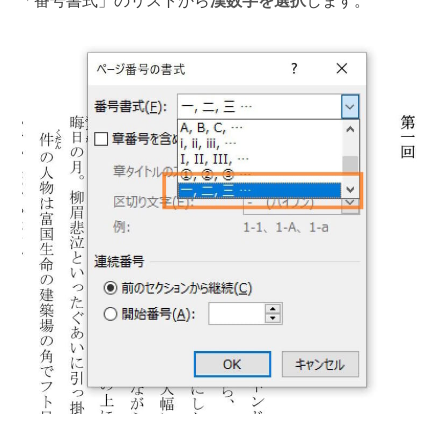
「番号書式」のリストから
漢数字を選択
します。