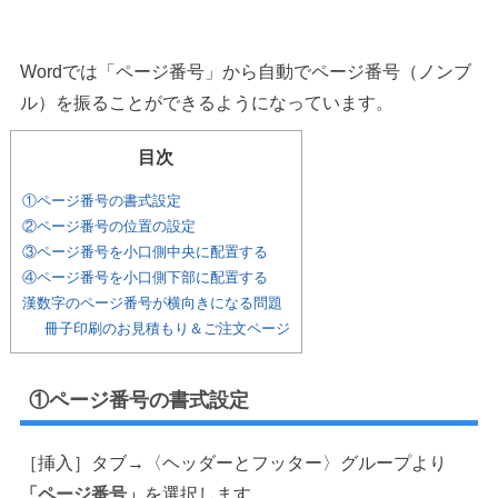
Wordでは「ページ番号」から自動でページ番号（ノンブ
ル）を振ることができるようになっています。
目次
①ページ番号の書式設定
②ページ番号の位置の設定
③ページ番号を小口側中央に配置する
④ページ番号を小口側下部に配置する
漢数字のページ番号が横向きになる問題
冊子印刷のお見積もり＆ご注文ページ
①ページ番号の書式設定
［挿入］タブ→〈ヘッダーとフッター〉グループより
「ページ番号」
を選択します。