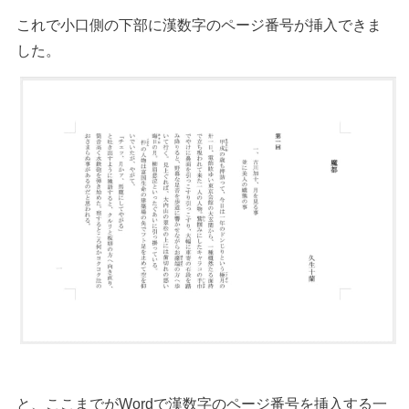
これで小口側の下部に漢数字のページ番号が挿入できま
した。
と、ここまでがWordで漢数字のページ番号を挿入する一