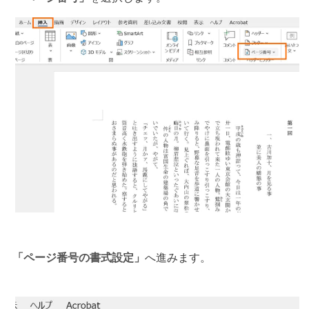
「ページ番号の書式設定」
へ進みます。