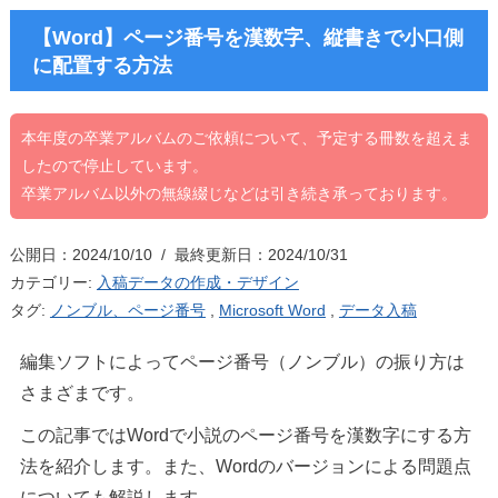
【Word】ページ番号を漢数字、縦書きで小口側
に配置する方法
本年度の卒業アルバムのご依頼について、予定する冊数を超えま
したので停止しています。
卒業アルバム以外の無線綴じなどは引き続き承っております。
公開日：2024/10/10 / 最終更新日：2024/10/31
カテゴリー:
入稿データの作成・デザイン
タグ:
ノンブル、ページ番号
,
Microsoft Word
,
データ入稿
編集ソフトによってページ番号（ノンブル）の振り方は
さまざまです。
この記事ではWordで小説のページ番号を漢数字にする方
法を紹介します。また、Wordのバージョンによる問題点
についても解説します。