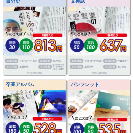
自分史
文芸誌
卒業アルバム
パンフレット