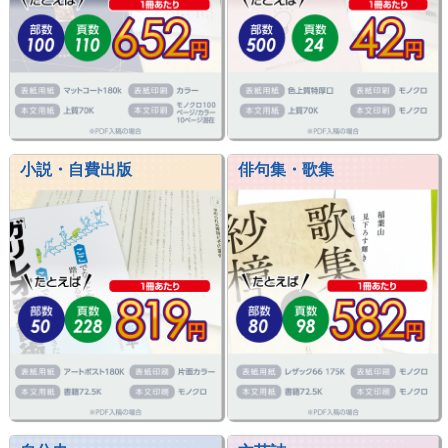
小説・自費出版
俳句集・歌集