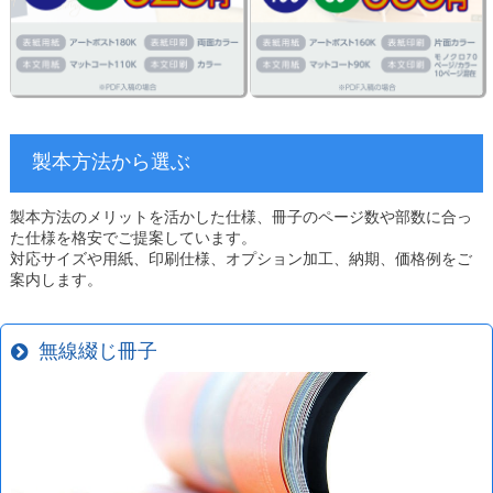
製本方法から選ぶ
製本方法のメリットを活かした仕様、冊子のページ数や部数に合っ
た仕様を格安でご提案しています。
対応サイズや用紙、印刷仕様、オプション加工、納期、価格例をご
案内します。
無線綴じ冊子