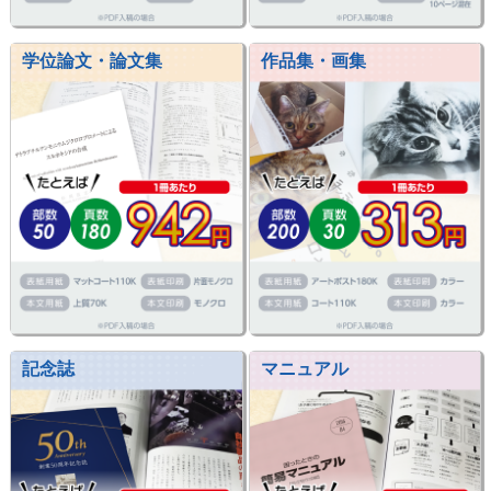
学位論文・論文集
作品集・画集
記念誌
マニュアル