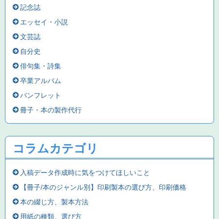
記念誌
エッセイ・小説
文芸誌
自分史
俳句集・詩集
卒業アルバム
パンフレット
冊子・本の製作代行
コラムカテゴリ
入稿データ作成時に気をつけてほしいこと
【冊子/本のジャンル別】印刷製本の選び方、印刷価格
本の綴じ方、製本方法
用紙の種類、選び方