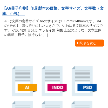
【A6冊子印刷】印刷製本の価格、文字サイズ、文字数（文
庫、小説）
A6は文庫の定番サイズ A6のサイズは105mm×148mmです。 A4
の4分の1、四つ折りにした大きさで、いわゆる文庫本のサイズで
す。 小説 句集 自分史 エッセイ集 句集 上記のような、文章主体
の書籍、冊子には持ちや […]
続きを読む