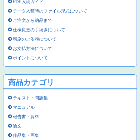
PDF入稿ガイド
データ入稿時のファイル形式について
ご注文から納品まで
仕様変更の手続きについて
増刷のご依頼について
お支払方法について
ポイントについて
商品カテゴリ
テキスト・問題集
マニュアル
報告書・資料
論文
作品集・画集