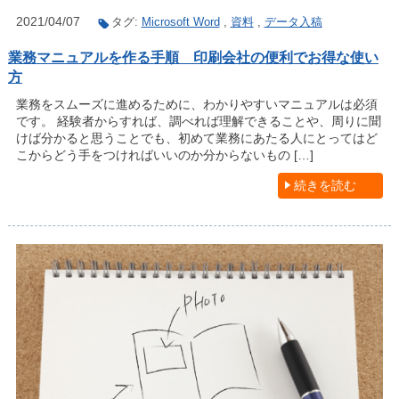
2021/04/07
タグ:
Microsoft Word
,
資料
,
データ入稿
業務マニュアルを作る手順 印刷会社の便利でお得な使い
方
業務をスムーズに進めるために、わかりやすいマニュアルは必須
です。 経験者からすれば、調べれば理解できることや、周りに聞
けば分かると思うことでも、初めて業務にあたる人にとってはど
こからどう手をつければいいのか分からないもの […]
続きを読む