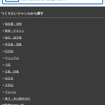
つくりたいジャンルから探す
報告書・資料
教材・テキスト
論文・論文集
作品集・画集
記念誌
マニュアル
小説
文集・詩集
自分史
文芸誌
アルバム
冊子・本の製作代行