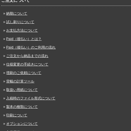
ご注文について
納期について
試し刷りについて
お支払方法について
Paid（後払い）とは？
Paid（後払い）のご利用の流れ
ご注文から納品までの流れ
仕様変更の手続きについて
増刷のご依頼について
背幅の計算ツール
取扱い用紙について
入稿時のファイル形式について
製本の種類について
印刷について
オプションについて