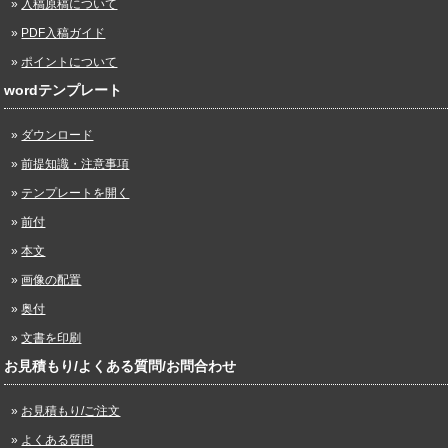
入稿原稿について
PDF入稿ガイド
ポイントについて
wordテンプレート
ダウンロード
前提知識・注意事項
テンプレートを開く
前付
本文
画像の配置
奥付
文書を印刷
お見積もり/よくある質問/お問合わせ
お見積もり/ご注文
よくある質問