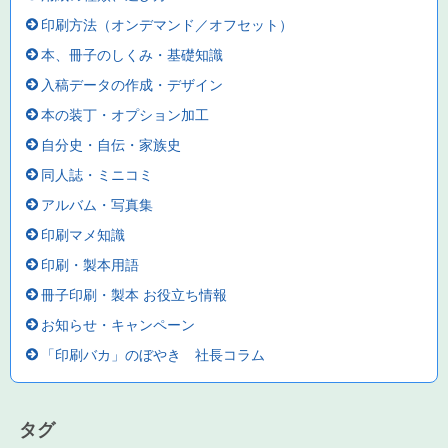
印刷方法（オンデマンド／オフセット）
本、冊子のしくみ・基礎知識
入稿データの作成・デザイン
本の装丁・オプション加工
自分史・自伝・家族史
同人誌・ミニコミ
アルバム・写真集
印刷マメ知識
印刷・製本用語
冊子印刷・製本 お役立ち情報
お知らせ・キャンペーン
「印刷バカ」のぼやき 社長コラム
タグ