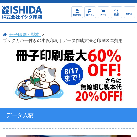
検索
MENU
新規登録
ログイン
カート
冊子印刷・製本
ブックカバー付きの小説印刷｜データ作成方法と印刷製本費用
データ入稿