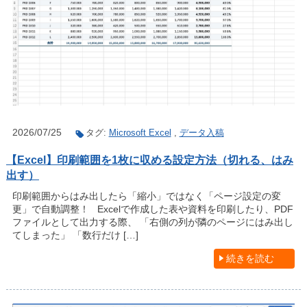
2026/07/25
タグ:
Microsoft Excel
,
データ入稿
【Excel】印刷範囲を1枚に収める設定方法（切れる、はみ
出す）
印刷範囲からはみ出したら「縮小」ではなく「ページ設定の変
更」で自動調整！ Excelで作成した表や資料を印刷したり、PDF
ファイルとして出力する際、 「右側の列が隣のページにはみ出し
てしまった」 「数行だけ […]
続きを読む