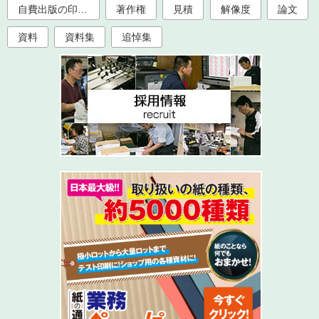
自費出版の印刷製本
著作権
見積
解像度
論文
資料
資料集
追悼集