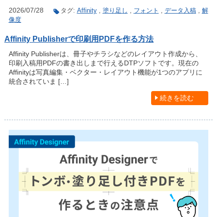
2026/07/28
タグ:
Affinity
,
塗り足し
,
フォント
,
データ入稿
,
解
像度
Affinity Publisherで印刷用PDFを作る方法
Affinity Publisherは、冊子やチラシなどのレイアウト作成から、
印刷入稿用PDFの書き出しまで行えるDTPソフトです。現在の
Affinityは写真編集・ベクター・レイアウト機能が1つのアプリに
統合されていま […]
続きを読む