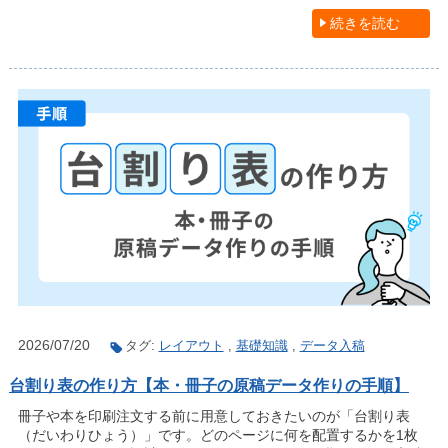
続きを読む
2026/07/20
タグ:
レイアウト
,
基礎知識
,
データ入稿
台割り表の作り方【本・冊子の原稿データ作りの手順】
冊子や本を印刷注文する前に用意しておきたいのが「台割り表
（だいわりひょう）」です。どのページに何を配置するかを1枚