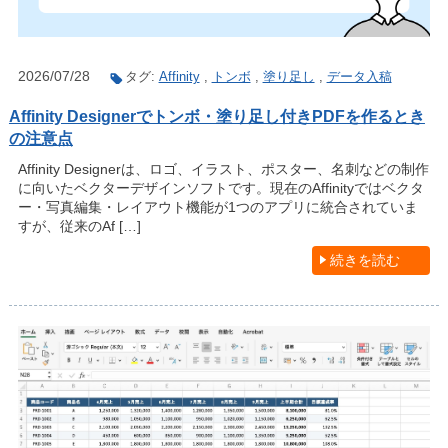
2026/07/28
タグ:
Affinity
,
トンボ
,
塗り足し
,
データ入稿
Affinity Designerでトンボ・塗り足し付きPDFを作るとき
の注意点
Affinity Designerは、ロゴ、イラスト、ポスター、名刺などの制作
に向いたベクターデザインソフトです。現在のAffinityではベクタ
ー・写真編集・レイアウト機能が1つのアプリに統合されていま
すが、従来のAf […]
続きを読む