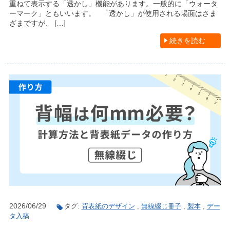
重ねて表示する「透かし」機能があります。一般的に「ウォータ
ーマーク」ともいいます。 「透かし」が使用される場面はさま
ざまですが、 […]
続きを読む
2026/06/29
タグ:
背表紙のデザイン
,
無線綴じ冊子
,
製本
,
デー
タ入稿