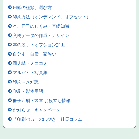
用紙の種類、選び方
印刷方法（オンデマンド／オフセット）
本、冊子のしくみ・基礎知識
入稿データの作成・デザイン
本の装丁・オプション加工
自分史・自伝・家族史
同人誌・ミニコミ
アルバム・写真集
印刷マメ知識
印刷・製本用語
冊子印刷・製本 お役立ち情報
お知らせ・キャンペーン
「印刷バカ」のぼやき 社長コラム