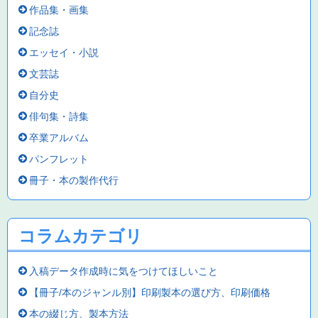
作品集・画集
記念誌
エッセイ・小説
文芸誌
自分史
俳句集・詩集
卒業アルバム
パンフレット
冊子・本の製作代行
コラムカテゴリ
入稿データ作成時に気をつけてほしいこと
【冊子/本のジャンル別】印刷製本の選び方、印刷価格
本の綴じ方、製本方法