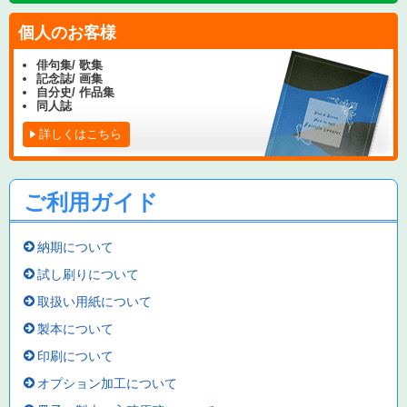
個人のお客様
俳句集/ 歌集
記念誌/ 画集
自分史/ 作品集
同人誌
詳しくはこちら
ご利用ガイド
納期について
試し刷りについて
取扱い用紙について
製本について
印刷について
オプション加工について