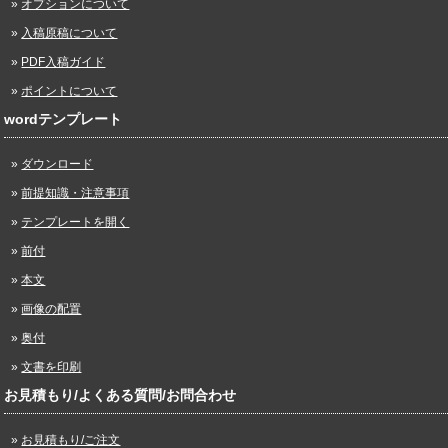
オプションについて
入稿原稿について
PDF入稿ガイド
ポイントについて
wordテンプレート
ダウンロード
前提知識・注意事項
テンプレートを開く
前付
本文
画像の配置
奥付
文書を印刷
お見積もり/よくある質問/お問合わせ
お見積もり/ご注文