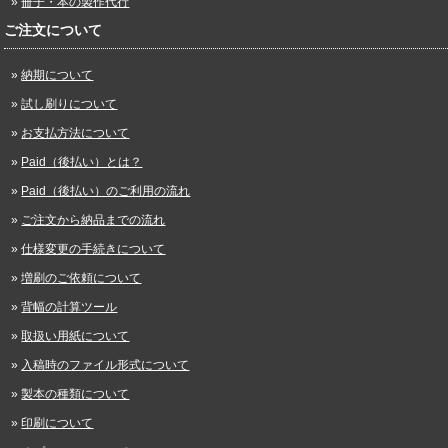
冊子・本の製作代行
ご注文について
納期について
試し刷りについて
お支払方法について
Paid（後払い）とは？
Paid（後払い）のご利用の流れ
ご注文から納品までの流れ
仕様変更の手続きについて
増刷のご依頼について
背幅の計算ツール
取扱い用紙について
入稿時のファイル形式について
製本の種類について
印刷について