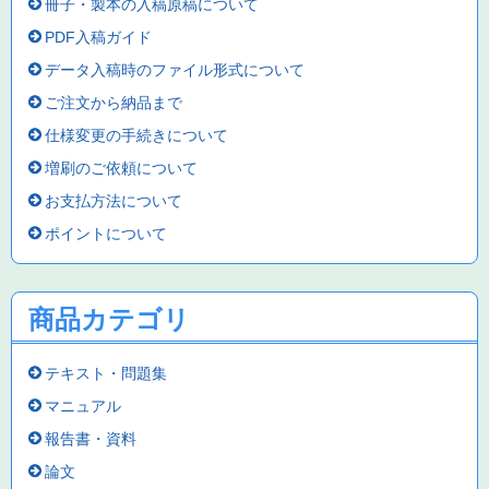
冊子・製本の入稿原稿について
PDF入稿ガイド
データ入稿時のファイル形式について
ご注文から納品まで
仕様変更の手続きについて
増刷のご依頼について
お支払方法について
ポイントについて
商品カテゴリ
テキスト・問題集
マニュアル
報告書・資料
論文