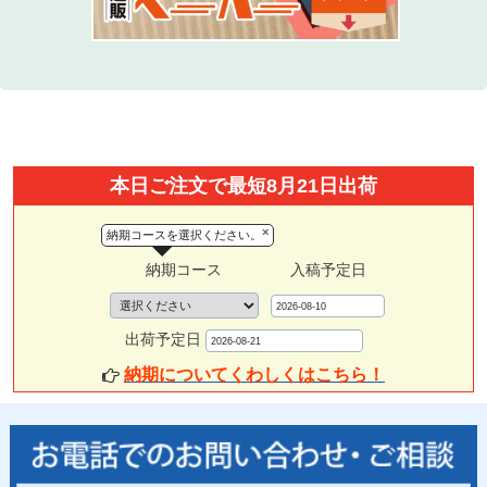
本日ご注文で最短8月21日出荷
×
納期コースを選択ください。
納期コース
入稿予定日
出荷予定日
納期についてくわしくはこちら！